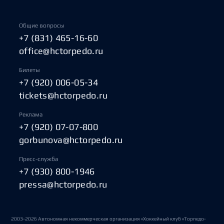
Общие вопросы
+7 (831) 465-16-60
office@hctorpedo.ru
Билеты
+7 (920) 006-05-34
tickets@hctorpedo.ru
Реклама
+7 (920) 07-07-800
gorbunova@hctorpedo.ru
Пресс-служба
+7 (930) 800-1946
pressa@hctorpedo.ru
2003-2026 Автономная некоммерческая организация «Хоккейный клуб «Торпедо-