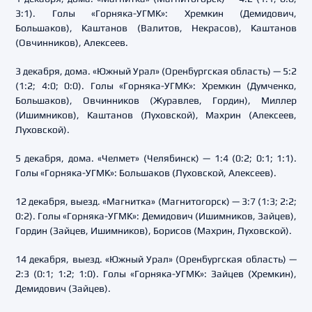
3:1). Голы «Горняка-УГМК»: Хремкин (Демидович,
Большаков), Каштанов (Валитов, Некрасов), Каштанов
(Овчинников), Алексеев.
3 декабря, дома. «Южный Урал» (Оренбургская область) — 5:2
(1:2; 4:0; 0:0). Голы «Горняка-УГМК»: Хремкин (Думченко,
Большаков), Овчинников (Журавлев, Гордин), Миллер
(Ишимников), Каштанов (Луховской), Махрин (Алексеев,
Луховской).
5 декабря, дома. «Челмет» (Челябинск) — 1:4 (0:2; 0:1; 1:1).
Голы «Горняка-УГМК»: Большаков (Луховской, Алексеев).
12 декабря, выезд. «Магнитка» (Магнитогорск) — 3:7 (1:3; 2:2;
0:2). Голы «Горняка-УГМК»: Демидович (Ишимников, Зайцев),
Гордин (Зайцев, Ишимников), Борисов (Махрин, Луховской).
14 декабря, выезд. «Южный Урал» (Оренбургская область) —
2:3 (0:1; 1:2; 1:0). Голы «Горняка-УГМК»: Зайцев (Хремкин),
Демидович (Зайцев).