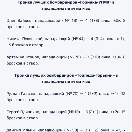
Тройка лучших бомбардиров «Горняка-УГМК» в
последних пяти матчах
Олег Зайцев, нападающий (№13) — 4 (1+3) очка, «0», 8
бросков в створ.
Никита Луховской, нападающий (№44) — 4 (0+4) очка, «-1»,
15 бросков в створ.
Артём Каштанов, нападающий (№76) — 3 (3+0) очка, «+3», 8
бросков в створ.
Тройка лучших бомбардиров «Торпедо-Горький» в
последних пяти матчах
Руслан Газизов, нападающий (№70) — 4 (2+2) очка, «+4», 12
бросков в створ.
Сергей Одиноков, нападающий (№10) — 3 (2+1) очка, «+2», 15
бросков в створ.
Даниил Ильин, нападающий (№58) — 3 (1+2) очка, «+4», 7