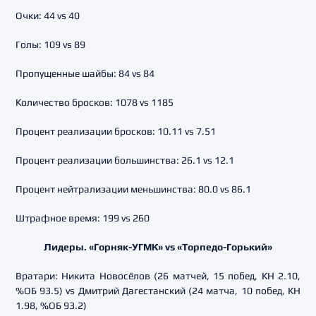
Очки: 44 vs 40
Голы: 109 vs 89
Пропущенные шайбы: 84 vs 84
Количество бросков: 1078 vs 1185
Процент реализации бросков: 10.11 vs 7.51
Процент реализации большинства: 26.1 vs 12.1
Процент нейтрализации меньшинства: 80.0 vs 86.1
Штрафное время: 199 vs 260
Лидеры. «Горняк-УГМК» vs «Торпедо-Горький»
Вратари: Никита Новосёлов (26 матчей, 15 побед, КН 2.10,
%ОБ 93.5) vs Дмитрий Дагестанский (24 матча, 10 побед, КН
1.98, %ОБ 93.2)