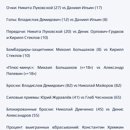
Очки: Никита Луховской (27) vs Даниил Ильин (17)
Голы: Владислав Демидович (12) vs Даниил Ильин (8)
Передачи: Никита Луховской (20) vs Денис Орлович-Грудков
и Кирилл Стеклов (10)
Бомбардиры-защитники: Михаил Большаков (8) vs Кирилл
Стеклов (10)
«Плюс-минус»: Михаил Большаков («+18») vs Александр
Пелевин («+18»)
Броски: Владислав Демидович (82) vs Николай Майоров (82)
Силовые приемы: Юрий Журавлёв (41) vs Глеб Чесноков (65)
Блокированные броски: Николай Думченко (45) vs Денис
Александров (55)
Процент выигранных вбрасываний: Константин Хремкин