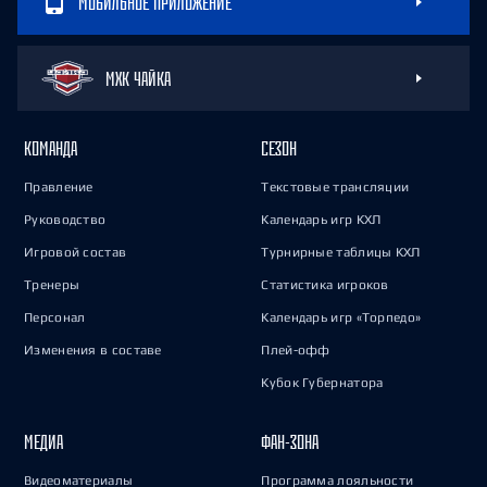
МОБИЛЬНОЕ ПРИЛОЖЕНИЕ
МХК ЧАЙКА
КОМАНДА
СЕЗОН
Правление
Текстовые трансляции
Руководство
Календарь игр КХЛ
Игровой состав
Турнирные таблицы КХЛ
Тренеры
Статистика игроков
Персонал
Календарь игр «Торпедо»
Изменения в составе
Плей-офф
Кубок Губернатора
МЕДИА
ФАН-ЗОНА
Видеоматериалы
Программа лояльности