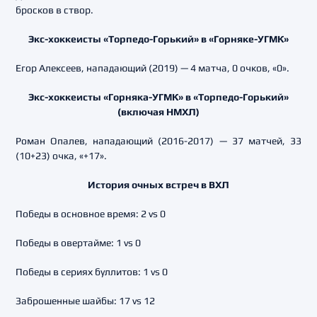
бросков в створ.
Экс-хоккеисты «Торпедо-Горький» в «Горняке-УГМК»
Егор Алексеев, нападающий (2019) — 4 матча, 0 очков, «0».
Экс-хоккеисты «Горняка-УГМК» в «Торпедо-Горький»
(включая НМХЛ)
Роман Опалев, нападающий (2016-2017) — 37 матчей, 33
(10+23) очка, «+17».
История очных встреч в ВХЛ
Победы в основное время: 2 vs 0
Победы в овертайме: 1 vs 0
Победы в сериях буллитов: 1 vs 0
Заброшенные шайбы: 17 vs 12