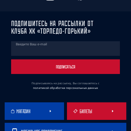
ПОДПИШИТЕСЬ НА РАССЫЛКИ ОТ
КЛУБА ХК «ТОРПЕДО-ГОРЬКИЙ»
Введите Ваш e-mail
ПОДПИСАТЬСЯ
Подписываясь на рассылку, Вы соглашаетесь
с
политикой обработки персональных данных
МАГАЗИН
БИЛЕТЫ