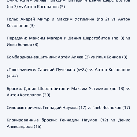
Очки: Артём Аляев, Максим Магеря и Данил Шерстобитов
(по 3) vs Антон Косолапов (5)
Голы: Андрей Мигур и Максим Устимкин (по 2) vs Антон
Косолапов (3)
Передачи: Максим Магеря и Данил Шерстобитов (по 3) vs
Илья Бочков (3)
Бомбардиры-защитники: Артём Аляев (3) vs Илья Бочков (3)
«Плюс-минус»: Савелий Лученков («+2») vs Антон Косолапов
(«+4»)
Броски: Данил Шерстобитов и Максим Устимкин (по 13) vs
Антон Косолапов (30)
Силовые приемы: Геннадий Наумов (17) vs Глеб Чесноков (17)
Блокированные броски: Геннадий Наумов (12) vs Денис
Александров (16)