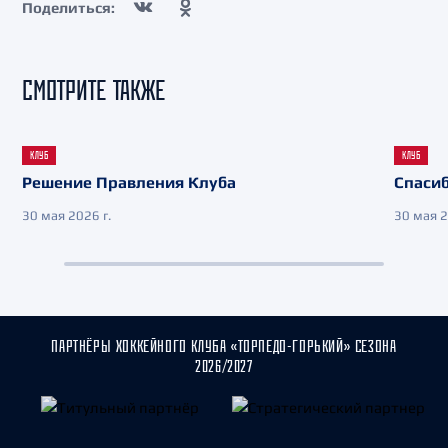
Поделиться:
СМОТРИТЕ ТАКЖЕ
КЛУБ
КЛУБ
Решение Правления Клуба
Спасиб
30 мая 2026 г.
30 мая 2
ПАРТНЁРЫ ХОККЕЙНОГО КЛУБА «ТОРПЕДО-ГОРЬКИЙ» СЕЗОНА
2026/2027