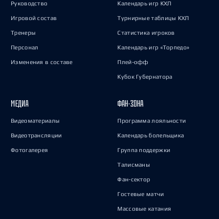
Руководство
Календарь игр КХЛ
Игровой состав
Турнирные таблицы КХЛ
Тренеры
Статистика игроков
Персонал
Календарь игр «Торпедо»
Изменения в составе
Плей-офф
Кубок Губернатора
МЕДИА
ФАН-ЗОНА
Видеоматериалы
Программа лояльности
Видеотрансляции
Календарь болельщика
Фотогалерея
Группа поддержки
Талисманы
Фан-сектор
Гостевые матчи
Массовые катания