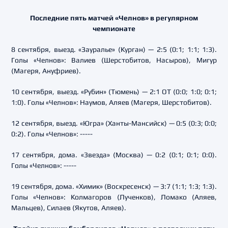
Последние пять матчей «Челнов» в регулярном
чемпионате
8 сентября, выезд. «Зауралье» (Курган) — 2:5 (0:1; 1:1; 1:3).
Голы «Челнов»: Валиев (Шерстобитов, Насыров), Мигур
(Магеря, Ануфриев).
10 сентября, выезд. «Рубин» (Тюмень) — 2:1 ОТ (0:0; 1:0; 0:1;
1:0). Голы «Челнов»: Наумов, Аляев (Магеря, Шерстобитов).
12 сентября, выезд. «Югра» (Ханты-Мансийск) — 0:5 (0:3; 0:0;
0:2). Голы «Челнов»: -----
17 сентября, дома. «Звезда» (Москва) — 0:2 (0:1; 0:1; 0:0).
Голы «Челнов»: -----
19 сентября, дома. «Химик» (Воскресенск) — 3:7 (1:1; 1:3; 1:3).
Голы «Челнов»: Колмагоров (Лученков), Ломако (Аляев,
Мальцев), Силаев (Якутов, Аляев).