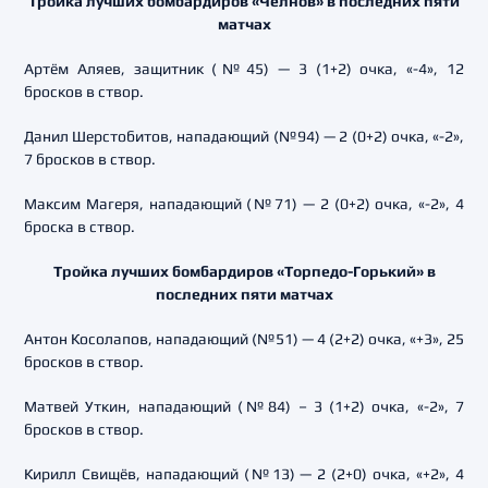
Тройка лучших бомбардиров «Челнов» в последних пяти
матчах
Артём Аляев, защитник (№45) — 3 (1+2) очка, «-4», 12
бросков в створ.
Данил Шерстобитов, нападающий (№94) — 2 (0+2) очка, «-2»,
7 бросков в створ.
Максим Магеря, нападающий (№71) — 2 (0+2) очка, «-2», 4
броска в створ.
Тройка лучших бомбардиров «Торпедо-Горький» в
последних пяти матчах
Антон Косолапов, нападающий (№51) — 4 (2+2) очка, «+3», 25
бросков в створ.
Матвей Уткин, нападающий (№84) – 3 (1+2) очка, «-2», 7
бросков в створ.
Кирилл Свищёв, нападающий (№13) — 2 (2+0) очка, «+2», 4