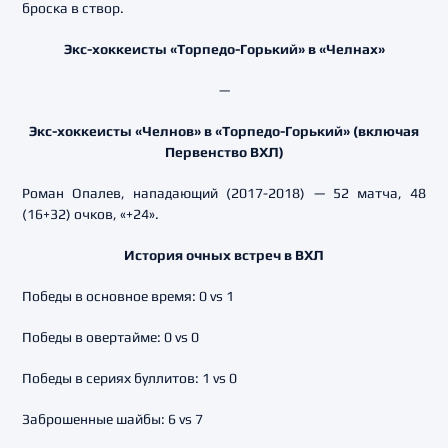
броска в створ.
Экс-хоккеисты «Торпедо-Горький» в «Челнах»
—
Экс-хоккеисты «Челнов» в «Торпедо-Горький» (включая
Первенство ВХЛ)
Роман Опалев, нападающий (2017-2018) — 52 матча, 48
(16+32) очков, «+24».
История очных встреч в ВХЛ
Победы в основное время: 0 vs 1
Победы в овертайме: 0 vs 0
Победы в сериях буллитов: 1 vs 0
Заброшенные шайбы: 6 vs 7