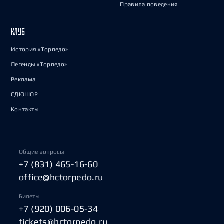
Правила поведения
КЛУБ
История «Торпедо»
Легенды «Торпедо»
Реклама
СДЮШОР
Контакты
Общие вопросы
+7 (831) 465-16-60
office@hctorpedo.ru
Билеты
+7 (920) 006-05-34
tickets@hctorpedo.ru