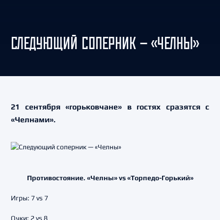
СЛЕДУЮЩИЙ СОПЕРНИК — «ЧЕЛНЫ»
21 сентября «горьковчане» в гостях сразятся с
«Челнами».
Противостояние. «Челны» vs «Торпедо-Горький»
Игры: 7 vs 7
Очки: 2 vs 8