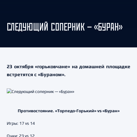
СЛЕДУЮЩИЙ СОПЕРНИК — «БУРАН»
23 октября «горьковчане» на домашней площадке
встретятся с «Бураном».
Противостояние. «Торпедо-Горький» vs «Буран»
Игры: 17 vs 14
Очки: 23 vs 12