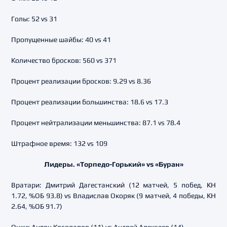
Голы: 52 vs 31
Пропущенные шайбы: 40 vs 41
Количество бросков: 560 vs 371
Процент реализации бросков: 9.29 vs 8.36
Процент реализации большинства: 18.6 vs 17.3
Процент нейтрализации меньшинства: 87.1 vs 78.4
Штрафное время: 132 vs 109
Лидеры. «Торпедо-Горький» vs «Буран»
Вратари: Дмитрий Дагестанский (12 матчей, 5 побед, КН
1.72, %ОБ 93.8) vs Владислав Окоряк (9 матчей, 4 победы, КН
2.64, %ОБ 91.7)