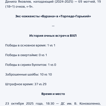
Данила Яковлев, нападающий (2024-2025) — 69 матчей, 19
(18+1) очков, «-9».
Экс-хоккеисты «Бурана» в «Торпедо-Горький»
—
История очных встреч в ВХЛ
Победы в основное время: 1 vs 1
Победы в овертайме: 0 vs 1
Победы в сериях буллитов: 1 vs 0
Заброшенные шайбы: 10 vs 10
Штрафное время: 37 vs 29
Время и место
23 октября 2025 года, 18:30 — ДС им. В. Коноваленко,