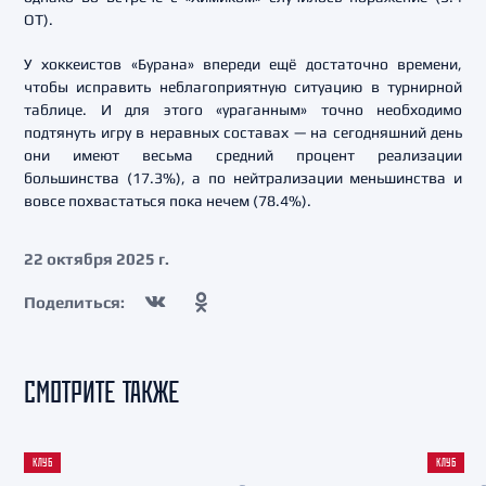
ОТ).
У хоккеистов «Бурана» впереди ещё достаточно времени,
чтобы исправить неблагоприятную ситуацию в турнирной
таблице. И для этого «ураганным» точно необходимо
подтянуть игру в неравных составах — на сегодняшний день
они имеют весьма средний процент реализации
большинства (17.3%), а по нейтрализации меньшинства и
вовсе похвастаться пока нечем (78.4%).
22 октября 2025 г.
Поделиться:
СМОТРИТЕ ТАКЖЕ
КЛУБ
КЛУБ