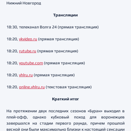
Нижний Новгород
Трансляции
18:30, телеканал Волга 24 (прямая трансляция)
18:20,
vkvideo.ru
(прямая трансляция)
18:20,
rutube.ru
(прямая трансляция)
18:20,
youtube.com
(прямая трансляция)
18:20,
vhlru.ru
(прямая трансляция)
18:20,
online.vhlru.ru
(текстовая трансляция)
Краткий итог
На протяжении двух последних сезонов «Буран» выходил в
плей-офф, однако кубковый поход для воронежцев
завершался на стадии первого раунда, причем прошлой
весной они были максимально близки к настоящей сенсации