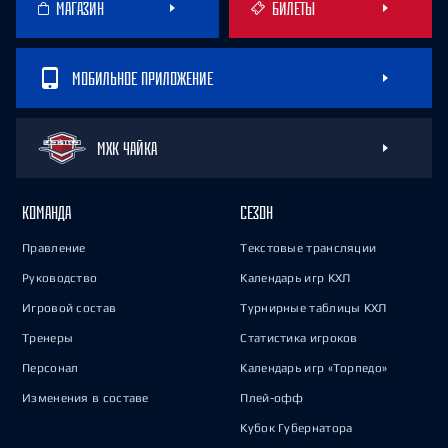
МАГАЗИН
БИЛЕТЫ
МОБИЛЬНОЕ ПРИЛОЖЕНИЕ
МХК ЧАЙКА
КОМАНДА
СЕЗОН
Правление
Текстовые трансляции
Руководство
Календарь игр КХЛ
Игровой состав
Турнирные таблицы КХЛ
Тренеры
Статистика игроков
Персонал
Календарь игр «Торпедо»
Изменения в составе
Плей-офф
Кубок Губернатора