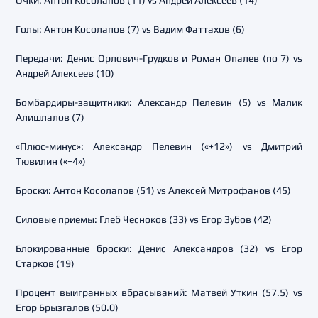
Очки: Антон Косолапов (11) vs Андрей Алексеев (14)
Голы: Антон Косолапов (7) vs Вадим Фаттахов (6)
Передачи: Денис Орлович-Грудков и Роман Опалев (по 7) vs
Андрей Алексеев (10)
Бомбардиры-защитники: Александр Пелевин (5) vs Малик
Алишлалов (7)
«Плюс-минус»: Александр Пелевин («+12») vs Дмитрий
Тювилин («+4»)
Броски: Антон Косолапов (51) vs Алексей Митрофанов (45)
Силовые приемы: Глеб Чесноков (33) vs Егор Зубов (42)
Блокированные броски: Денис Александров (32) vs Егор
Старков (19)
Процент выигранных вбрасываний: Матвей Уткин (57.5) vs
Егор Брызгалов (50.0)