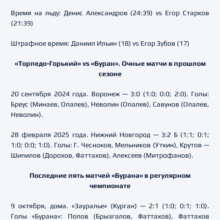
Время на льду: Денис Александров (24:39) vs Егор Старков
(21:39)
Штрафное время: Даниил Ильин (18) vs Егор Зубов (17)
«Торпедо-Горький» vs «Буран». Очные матчи в прошлом
сезоне
20 сентября 2024 года. Воронеж — 3:0 (1:0; 0:0; 2:0). Голы:
Бреус (Минаев, Опалев), Неволин (Опалев), Савунов (Опалев,
Неволин).
28 февраля 2025 года. Нижний Новгород — 3:2 Б (1:1; 0:1;
1:0; 0:0; 1:0). Голы: Г. Чесноков, Мельников (Уткин), Крутов —
Шипилов (Дорохов, Фаттахов), Алексеев (Митрофанов).
Последние пять матчей «Бурана» в регулярном
чемпионате
9 октября, дома. «Зауралье» (Курган) — 2:1 (1:0; 0:1; 1:0).
Голы «Бурана»: Попов (Брызгалов, Фаттахов), Фаттахов