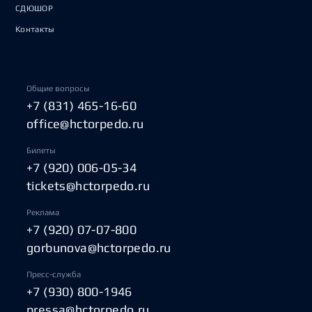
СДЮШОР
Контакты
Общие вопросы
+7 (831) 465-16-60
office@hctorpedo.ru
Билеты
+7 (920) 006-05-34
tickets@hctorpedo.ru
Реклама
+7 (920) 07-07-800
gorbunova@hctorpedo.ru
Пресс-служба
+7 (930) 800-1946
pressa@hctorpedo.ru