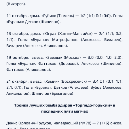
(Вихарев).
11 октября, дома. «Рубин» (Тюмень) — 1:2 (1:1; 0:1; 0:0). Голы
«Бурана»: Детков (Шипилов).
13 октября, дома. «Югра» (Ханты-Мансийск) — 2:4 (1:1; 0:2;
1:1). Голы «Бурана»: Митрофанов (Алексеев, Вихарев),
Вихарев (Алексеев, Алишлалов).
19 октября, выезд. «Звезда» (Москва) — 3:0 (0:0; 1:0; 2:0).
Голы «Бурана»: Фаттахов (Дорохов), Алексеев (Шипилов),
Фаттахов (Алишлалов).
21 октября, выезд. «Химик» (Воскресенск) — 3:4 ОТ (0:1; 1:1;
2:1; 0:1). Голы «Бурана»: Детков (Алексеев), Зубов (Алексеев,
Алишлалов), Шипилов (Брызгалов).
Тройка лучших бомбардиров «Торпедо-Горький» в
последних пяти матчах
Денис Орлович-Грудков, нападающий (№78) — 7 (1+6) очков,