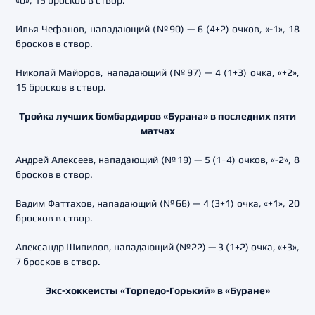
«0», 15 бросков в створ.
Илья Чефанов, нападающий (№90) — 6 (4+2) очков, «-1», 18
бросков в створ.
Николай Майоров, нападающий (№97) — 4 (1+3) очка, «+2»,
15 бросков в створ.
Тройка лучших бомбардиров «Бурана» в последних пяти
матчах
Андрей Алексеев, нападающий (№19) — 5 (1+4) очков, «-2», 8
бросков в створ.
Вадим Фаттахов, нападающий (№66) — 4 (3+1) очка, «+1», 20
бросков в створ.
Александр Шипилов, нападающий (№22) — 3 (1+2) очка, «+3»,
7 бросков в створ.
Экс-хоккеисты «Торпедо-Горький» в «Буране»