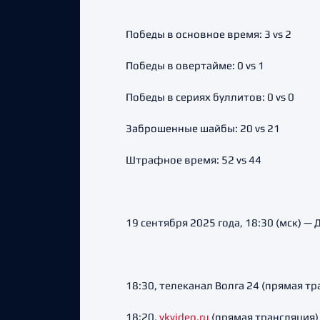
Победы в основное время: 3 vs 2
Победы в овертайме: 0 vs 1
Победы в сериях буллитов: 0 vs 0
Заброшенные шайбы: 20 vs 21
Штрафное время: 52 vs 44
19 сентября 2025 года, 18:30 (мск) —
18:30, телеканал Волга 24 (прямая тр
18:20,
vkvideo.ru
(прямая трансляция)