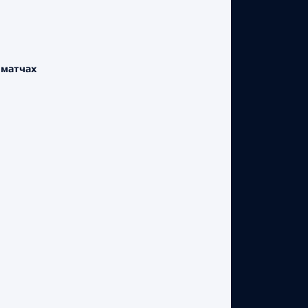
 матчах