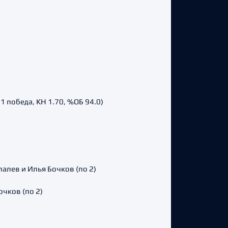
1 победа, КН 1.70, %ОБ 94.0)
алев и Илья Бочков (по 2)
чков (по 2)