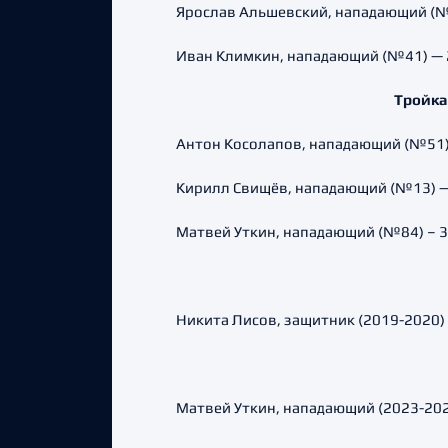
Ярослав Альшевский, нападающий (№88)
Иван Климкин, нападающий (№41) — 2 (
Тройка
Антон Косолапов, нападающий (№51) — 
Кирилл Свищёв, нападающий (№13) — 3 
Матвей Уткин, нападающий (№84) – 3 (1
Никита Лисов, защитник (2019-2020) —
Матвей Уткин, нападающий (2023-2024)