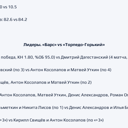
 vs 10.5
 82.6 vs 84.2
Лидеры. «Барс» vs «Торпедо-Горький»
победа, КН 1.80, %ОБ 95.0) vs Дмитрий Дагестанский (4 матча, 
ский (по 3) vs Антон Косолапов и Матвей Уткин (по 4)
ищёв, Антон Косолапов и Матвей Уткин (по 2)
 Антон Косолапов, Матвей Уткин, Денис Александров, Роман Оп
еткин и Никита Лисов (по 1) vs Денис Александров и Илья Бо
+3») vs Кирилл Свищёв и Антон Косолапов (по «+3»)