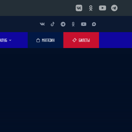
КЛУБ
МАГАЗИН
БИЛЕТЫ