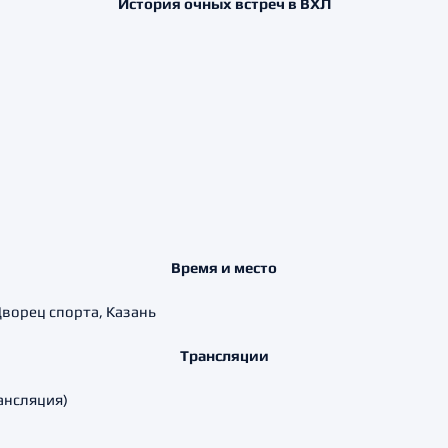
История очных встреч в ВХЛ
Время и место
 Дворец спорта, Казань
Трансляции
ансляция)