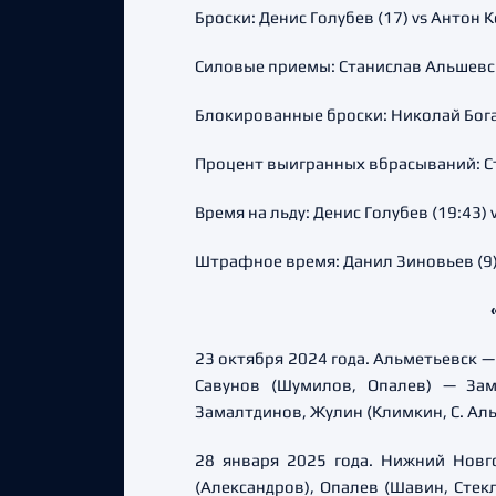
Броски: Денис Голубев (17) vs Антон 
Силовые приемы: Станислав Альшевски
Блокированные броски: Николай Богат
Процент выигранных вбрасываний: Ст
Время на льду: Денис Голубев (19:43) 
Штрафное время: Данил Зиновьев (9) 
23 октября 2024 года. Альметьевск — 4
Савунов (Шумилов, Опалев) — Зам
Замалтдинов, Жулин (Климкин, С. Аль
28 января 2025 года. Нижний Новгор
(Александров), Опалев (Шавин, Стек