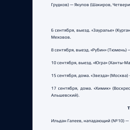
Грудков) — Якупов (Шакиров, Четвери
6 сентября, выезд. «Зауралье» (Курган)
Меховов.
8 сентября, выезд. «Рубин» (Тюмень) — 0:
10 сентября, выезд. «Югра» (Ханты-Манс
15 сентября, дома. «Звезда» (Москва) —
17 сентября, дома. «Химик» (Воскрес
Альшевский).
Т
Ильдан Галеев, нападающий (№10) — 3 