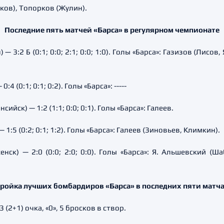
ков), Топорков (Жулин).
Последние пять матчей «Барса» в регулярном чемпионате
 — 3:2 Б (0:1; 0:0; 2:1; 0:0; 1:0). Голы «Барса»: Газизов (Лисо
4 (0:1; 0:1; 0:2). Голы «Барса»: -----
ийск) — 1:2 (1:1; 0:0; 0:1). Голы «Барса»: Галеев.
 1:5 (0:2; 0:1; 1:2). Голы «Барса»: Галеев (Зиновьев, Климкин).
енск) — 2:0 (0:0; 2:0; 0:0). Голы «Барса»: Я. Альшевский (Ш
ройка лучших бомбардиров «Барса» в последних пяти матч
(2+1) очка, «0», 5 бросков в створ.