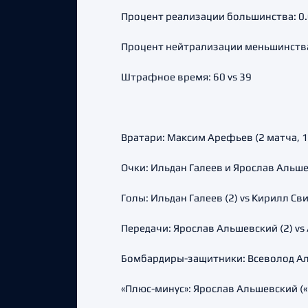
Процент реализации большинства: 0.0
Процент нейтрализации меньшинства:
Штрафное время: 60 vs 39
Вратари: Максим Арефьев (2 матча, 1 
Очки: Ильдан Галеев и Ярослав Альшев
Голы: Ильдан Галеев (2) vs Кирилл Св
Передачи: Ярослав Альшевский (2) vs
Бомбардиры-защитники: Всеволод Альм
«Плюс-минус»: Ярослав Альшевский («