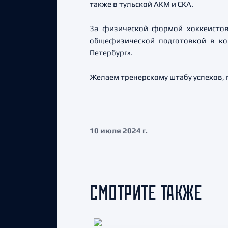
также в тульской АКМ и СКА.
За физической формой хоккеистов 
общефизической подготовкой в ко
Петербург».
Желаем тренерскому штабу успехов, 
10 июля 2024 г.
СМОТРИТЕ ТАКЖЕ