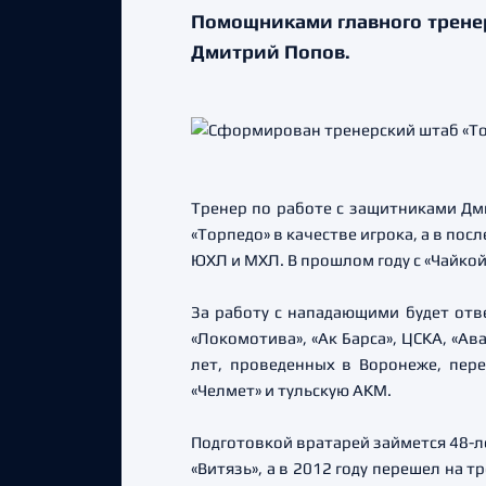
Помощниками главного тренер
Дмитрий Попов.
Тренер по работе с защитниками Дм
«Торпедо» в качестве игрока, а в по
ЮХЛ и МХЛ. В прошлом году с «Чайко
За работу с нападающими будет отве
«Локомотива», «Ак Барса», ЦСКА, «Ав
лет, проведенных в Воронеже, пере
«Челмет» и тульскую АКМ.
Подготовкой вратарей займется 48-ле
«Витязь», а в 2012 году перешел на 