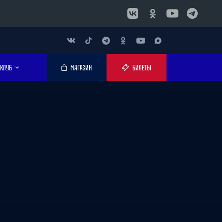
КЛУБ
МАГАЗИН
БИЛЕТЫ