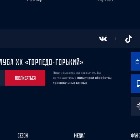
Партнёр
Партнёр
ЛУБА ХК «ТОРПЕДО-ГОРЬКИЙ»
Подписываясь на рассылку, Вы
ПОДПИСАТЬСЯ
соглашаетесь
с
политикой обработки
персональных данных
СЕЗОН
МЕДИА
ФАН-