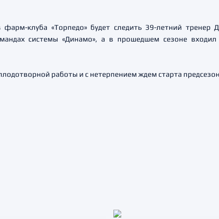
фарм-клуба «Торпедо» будет следить 39-летний тренер 
мандах системы «Динамо», а в прошедшем сезоне входил 
плодотворной работы и с нетерпением ждем старта предсезо