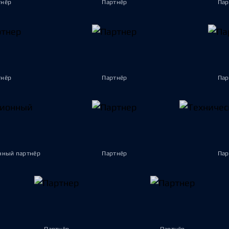
тнёр
Партнёр
Пар
тнёр
Партнёр
Пар
ный партнёр
Партнёр
Пар