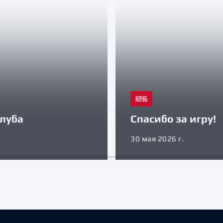
КЛУБ
луба
Спасибо за игру!
30 мая 2026 г.