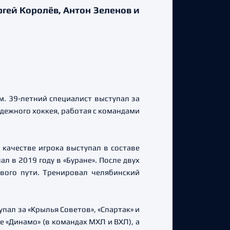
гей Королёв, Антон Зеленов и
. 39-летний специалист выступал за
одежного хоккея, работая с командами
 качестве игрока выступал в составе
л в 2019 году в «Буране». После двух
ового пути. Тренировал челябинский
пал за «Крылья Советов», «Спартак» и
е «Динамо» (в командах МХЛ и ВХЛ), а