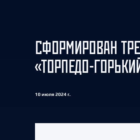
Локомотив
Северсталь
ЦСКА
Шанхайские Драконы
СФОРМИРОВАН ТРЕ
«ТОРПЕДО-ГОРЬКИ
10 июля 2024 г.