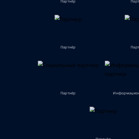
Партнёр
Пар
Партнёр
Пар
Партнёр
Информацион