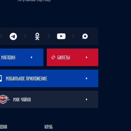
Титульный партнёр
МАГАЗИН
БИЛЕТЫ
МОБИЛЬНОЕ ПРИЛОЖЕНИЕ
МХК ЧАЙКА
ЗОНА
КЛУБ