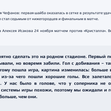
 Чефанов: первая шайба оказалась в сетке в результате уда
ол стал седьмым от нижегородцев и финальным в матче.
лексея Исакова 24 ноября матчем против «Кристалла». Вс
иятно сделать это на родном стадионе. Первый 
ывали, но вовремя забили. Гол с добивания – та
гому пошла игра, картина изменилась: больше
, из-за чего пошли хорошие голы. Все залетал
я). У нас было в голове, что у соперника не 
 системы игры похожи, поэтому мы ожидали и го
больше, чем они.