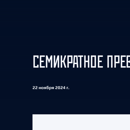
Локомотив
Северсталь
ЦСКА
Шанхайские Драконы
СЕМИКРАТНОЕ ПРЕ
22 ноября 2024 г.