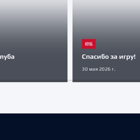
КЛУБ
луба
Спасибо за игру!
30 мая 2026 г.