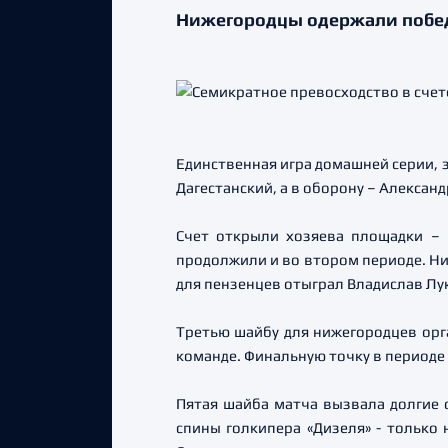
Нижегородцы одержали победу
Единственная игра домашней серии, 
Дагестанский, а в оборону – Алексан
Счет открыли хозяева площадки – 
продолжили и во втором периоде. Ни
для пензенцев отыграл Владислав Лук
Третью шайбу для нижегородцев орг
команде. Финальную точку в периоде 
Пятая шайба матча вызвала долгие о
спины голкипера «Дизеля» - только 