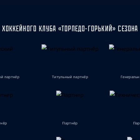
 ХОККЕЙНОГО КЛУБА «ТОРПЕДО-ГОРЬКИЙ» СЕЗОНА 
ый партнёр
Титульный партнёр
Генеральн
тнёр
Партнёр
Пар