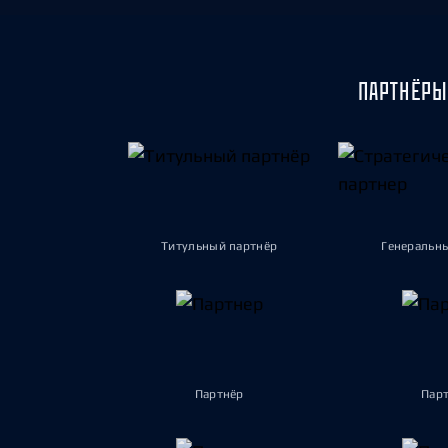
ПАРТНЁРЫ
Титульный партнёр
Генеральн
Партнёр
Пар