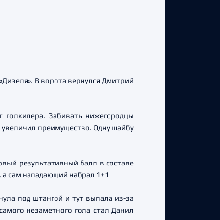
«Дизеля». В ворота вернулся Дмитрий
т голкипера. Забивать нижегородцы
 увеличил преимущество. Одну шайбу
рвый результативный балл в составе
, а сам нападающий набрал 1+1.
нула под штангой и тут выпала из-за
самого незаметного гола стал Данил