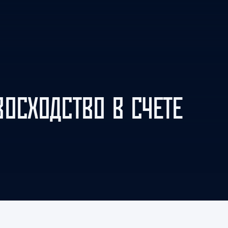
Амур
Барыс
Салават Юлаев
Сибирь
ВОСХОДСТВО В СЧЕТЕ