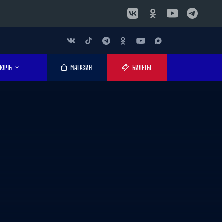
КЛУБ
МАГАЗИН
БИЛЕТЫ