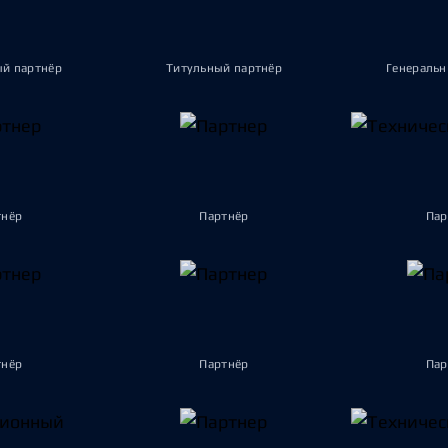
ый партнёр
Титульный партнёр
Генеральн
тнёр
Партнёр
Пар
тнёр
Партнёр
Пар