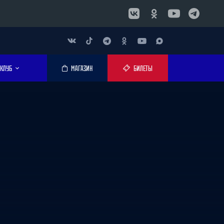
КЛУБ
МАГАЗИН
БИЛЕТЫ