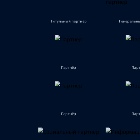
Титульный партнёр
Генеральн
Партнёр
Пар
Партнёр
Пар