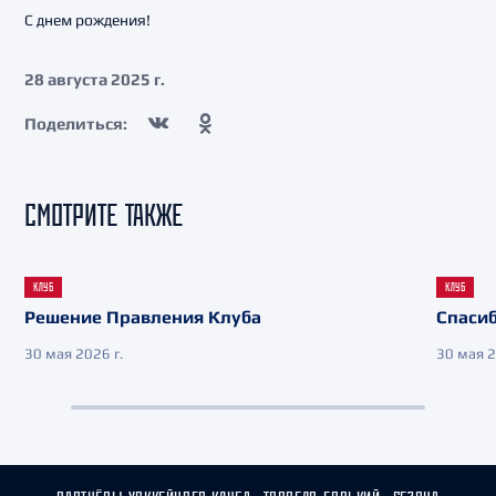
С днем рождения!
28 августа 2025 г.
Поделиться:
СМОТРИТЕ ТАКЖЕ
КЛУБ
КЛУБ
Решение Правления Клуба
Спасиб
30 мая 2026 г.
30 мая 2