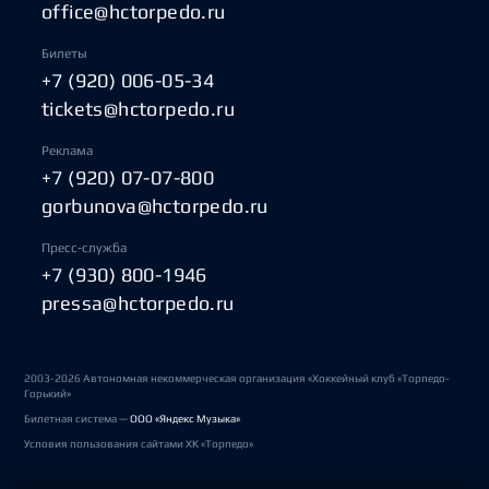
office@hctorpedo.ru
Билеты
+7 (920) 006-05-34
tickets@hctorpedo.ru
Реклама
+7 (920) 07-07-800
gorbunova@hctorpedo.ru
Пресс-служба
+7 (930) 800-1946
pressa@hctorpedo.ru
2003-2026 Автономная некоммерческая организация «Хоккейный клуб «Торпедо-
Горький»
Билетная система —
ООО «Яндекс Музыка»
Условия пользования сайтами ХК «Торпедо»