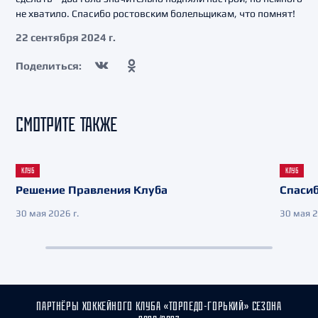
не хватило. Спасибо ростовским болельщикам, что помнят!
22 сентября 2024 г.
Поделиться:
СМОТРИТЕ ТАКЖЕ
КЛУБ
КЛУБ
Решение Правления Клуба
Спасиб
30 мая 2026 г.
30 мая 2
ПАРТНЁРЫ ХОККЕЙНОГО КЛУБА «ТОРПЕДО-ГОРЬКИЙ» СЕЗОНА