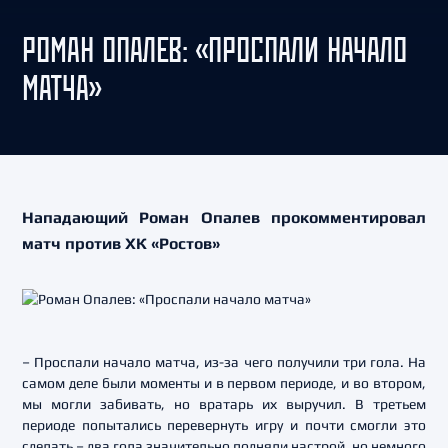
РОМАН ОПАЛЕВ: «ПРОСПАЛИ НАЧАЛО
МАТЧА»
Нападающий Роман Опалев прокомментировал
матч против ХК «Ростов»
– Проспали начало матча, из-за чего получили три гола. На
самом деле были моменты и в первом периоде, и во втором,
мы могли забивать, но вратарь их выручил. В третьем
периоде попытались перевернуть игру и почти смогли это
сделать – два гола значительно подняли настрой, но немного