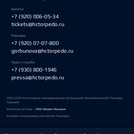
Билеты
+7 (920) 006-05-34
tickets@hctorpedo.ru
Реклама
+7 (920) 07-07-800
gorbunova@hctorpedo.ru
Пресс-служба
+7 (930) 800-1946
pressa@hctorpedo.ru
2003-2026 Автономная некоммерческая организация «Хоккейный клуб «Торпедо-
Горький»
Билетная система —
ООО «Яндекс Музыка»
Условия пользования сайтами ХК «Торпедо»