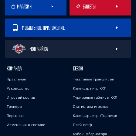
МАГАЗИН
БИЛЕТЫ
МОБИЛЬНОЕ ПРИЛОЖЕНИЕ
МХК ЧАЙКА
КОМАНДА
СЕЗОН
Правление
Текстовые трансляции
Руководство
Календарь игр КХЛ
Игровой состав
Турнирные таблицы КХЛ
Тренеры
Статистика игроков
Персонал
Календарь игр «Торпедо»
Изменения в составе
Плей-офф
Кубок Губернатора