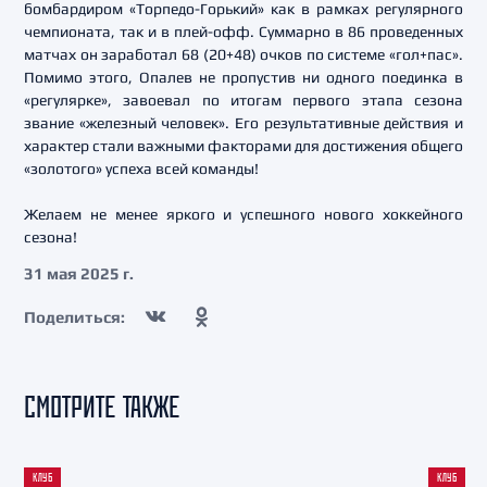
бомбардиром «Торпедо-Горький» как в рамках регулярного
чемпионата, так и в плей-офф. Суммарно в 86 проведенных
матчах он заработал 68 (20+48) очков по системе «гол+пас».
Помимо этого, Опалев не пропустив ни одного поединка в
«регулярке», завоевал по итогам первого этапа сезона
звание «железный человек». Его результативные действия и
характер стали важными факторами для достижения общего
«золотого» успеха всей команды!
Желаем не менее яркого и успешного нового хоккейного
сезона!
31 мая 2025 г.
Поделиться:
СМОТРИТЕ ТАКЖЕ
КЛУБ
КЛУБ