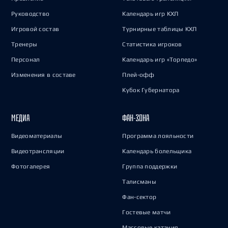
Руководство
Календарь игр КХЛ
Игровой состав
Турнирные таблицы КХЛ
Тренеры
Статистика игроков
Персонал
Календарь игр «Торпедо»
Изменения в составе
Плей-офф
Кубок Губернатора
МЕДИА
ФАН-ЗОНА
Видеоматериалы
Программа лояльности
Видеотрансляции
Календарь болельщика
Фотогалерея
Группа поддержки
Талисманы
Фан-сектор
Гостевые матчи
Массовые катания