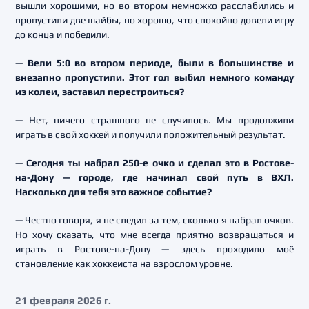
вышли хорошими, но во втором немножко расслабились и
пропустили две шайбы, но хорошо, что спокойно довели игру
до конца и победили.
— Вели 5:0 во втором периоде, были в большинстве и
внезапно пропустили. Этот гол выбил немного команду
из колеи, заставил перестроиться?
— Нет, ничего страшного не случилось. Мы продолжили
играть в свой хоккей и получили положительный результат.
— Сегодня ты набрал 250-е очко и сделал это в Ростове-
на-Дону — городе, где начинал свой путь в ВХЛ.
Насколько для тебя это важное событие?
— Честно говоря, я не следил за тем, сколько я набрал очков.
Но хочу сказать, что мне всегда приятно возвращаться и
играть в Ростове-на-Дону — здесь проходило моё
становление как хоккеиста на взрослом уровне.
21 февраля 2026 г.