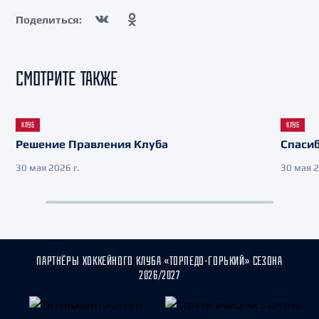
Поделиться:
СМОТРИТЕ ТАКЖЕ
КЛУБ
КЛУБ
Решение Правления Клуба
Спасиб
30 мая 2026 г.
30 мая 2
ПАРТНЁРЫ ХОККЕЙНОГО КЛУБА «ТОРПЕДО-ГОРЬКИЙ» СЕЗОНА
2026/2027