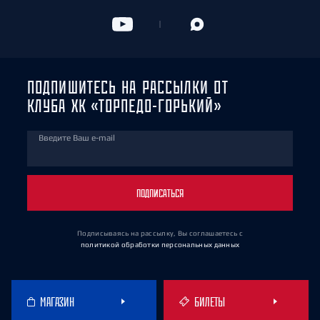
ПОДПИШИТЕСЬ НА РАССЫЛКИ ОТ
КЛУБА ХК «ТОРПЕДО-ГОРЬКИЙ»
Введите Ваш e-mail
ПОДПИСАТЬСЯ
Подписываясь на рассылку, Вы соглашаетесь
с
политикой обработки персональных данных
МАГАЗИН
БИЛЕТЫ