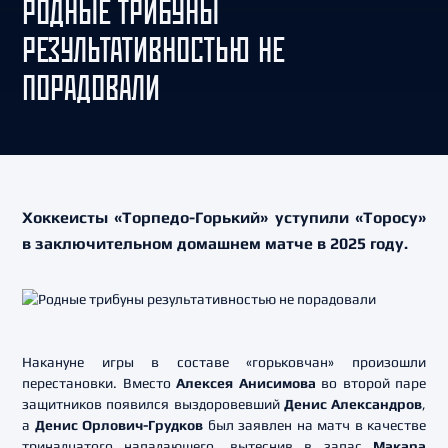
РОДНЫЕ ТРИБУНЫ
РЕЗУЛЬТАТИВНОСТЬЮ НЕ
ПОРАДОВАЛИ
Хоккеисты «Торпедо-Горький» уступили «Торосу»
в заключительном домашнем матче в 2025 году.
Накануне игры в составе «горьковчан» произошли
перестановки. Вместо
Алексея Анисимова
во второй паре
защитников появился выздоровевший
Денис Александров
,
а
Денис Орлович-Грудков
был заявлен на матч в качестве
тринадцатого нападающего, вытеснив в запас
Макара