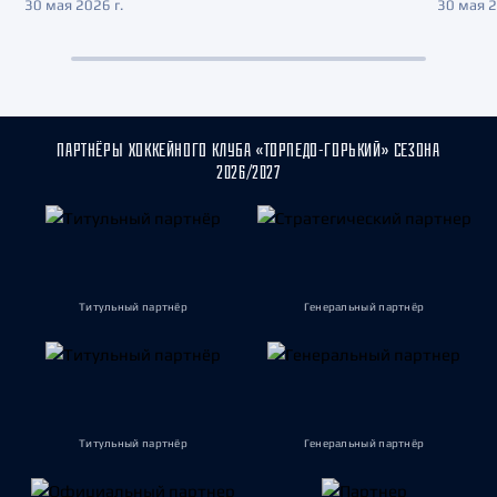
30 мая 2026 г.
30 мая 2
ПАРТНЁРЫ ХОККЕЙНОГО КЛУБА «ТОРПЕДО-ГОРЬКИЙ» СЕЗОНА
2026/2027
Титульный партнёр
Генеральный партнёр
Титульный партнёр
Генеральный партнёр