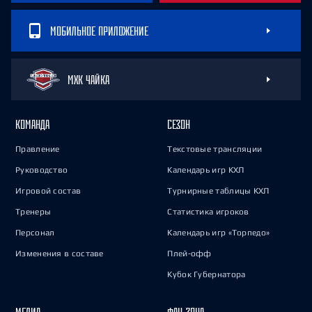
МОБИЛЬНОЕ ПРИЛОЖЕНИЕ
МХК ЧАЙКА
КОМАНДА
СЕЗОН
Правление
Текстовые трансляции
Руководство
Календарь игр КХЛ
Игровой состав
Турнирные таблицы КХЛ
Тренеры
Статистика игроков
Персонал
Календарь игр «Торпедо»
Изменения в составе
Плей-офф
Кубок Губернатора