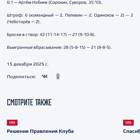
0:1 — Артём Набиев (Сорокин, Суворов, 35:10).
Штраф: 6 (командный — 2, Пелевин — 2, Одиноков — 2) — 2
(Чеботарёв — 2).
Броски в створ: 42 (11-14-17) — 27 (9-10-8).
Выигранные вбрасывания: 28 (5-8-15) — 21 (8-8-5).
15 декабря 2025 г.
Поделиться:
СМОТРИТЕ ТАКЖЕ
КЛУБ
КЛУБ
Решение Правления Клуба
Спасиб