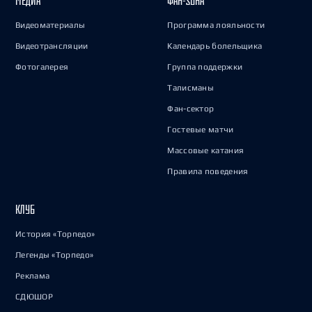
МЕДИА
ФАН-ЗОНА
Видеоматериалы
Программа лояльности
Видеотрансляции
Календарь болельщика
Фотогалерея
Группа поддержки
Талисманы
Фан-сектор
Гостевые матчи
Массовые катания
Правила поведения
КЛУБ
История «Торпедо»
Легенды «Торпедо»
Реклама
СДЮШОР