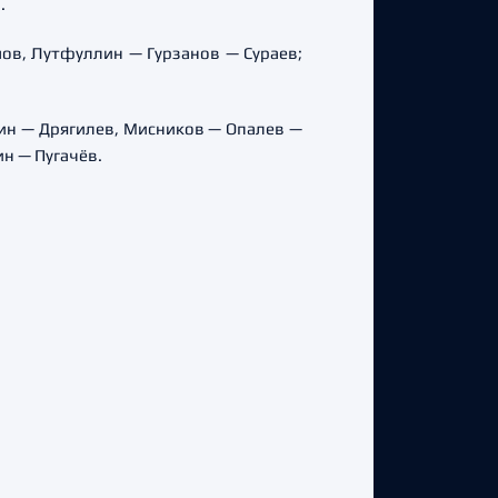
.
ов, Лутфуллин — Гурзанов — Сураев;
вин — Дрягилев, Мисников — Опалев —
ин — Пугачёв.