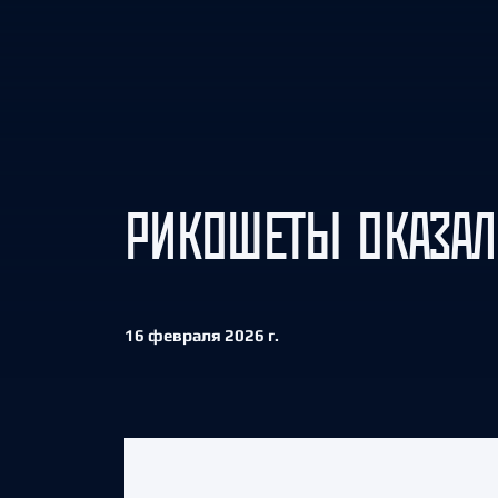
Локомотив
Северсталь
ЦСКА
Шанхайские Драконы
РИКОШЕТЫ ОКАЗАЛ
16 февраля 2026 г.