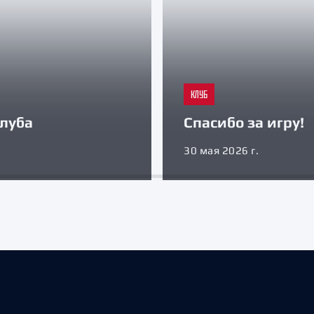
КЛУБ
луба
Спасибо за игру!
30 мая 2026 г.