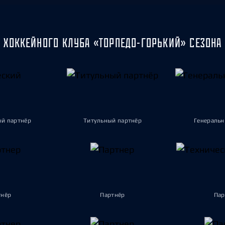
 ХОККЕЙНОГО КЛУБА «ТОРПЕДО-ГОРЬКИЙ» СЕЗОНА 
ый партнёр
Титульный партнёр
Генеральн
тнёр
Партнёр
Пар