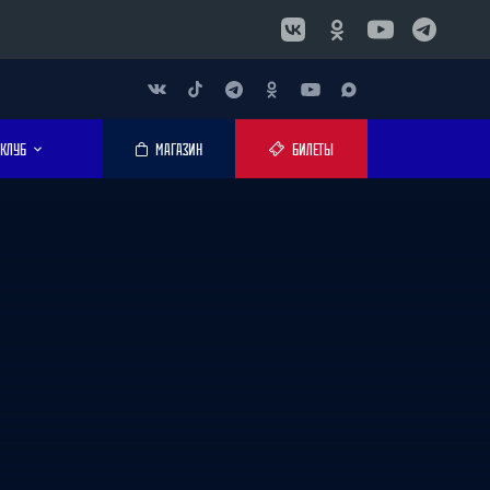
КЛУБ
МАГАЗИН
БИЛЕТЫ