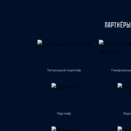
ПАРТНЁРЫ
Титульный партнёр
Генеральн
Партнёр
Пар