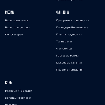
МЕДИА
ФАН-ЗОНА
Видеоматериалы
Программа лояльности
Видеотрансляции
Календарь болельщика
Фотогалерея
Группа поддержки
Талисманы
Фан-сектор
Гостевые матчи
Массовые катания
Правила поведения
КЛУБ
История «Торпедо»
Легенды «Торпедо»
Реклама