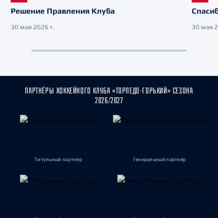
Решение Правления Клуба
Спасиб
30 мая 2026 г.
30 мая 2
ПАРТНЁРЫ ХОККЕЙНОГО КЛУБА «ТОРПЕДО-ГОРЬКИЙ» СЕЗОНА
2026/2027
Титульный партнёр
Генеральный партнёр