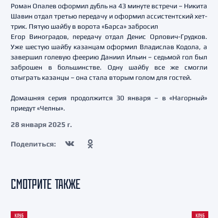
Роман Опалев оформил дубль на 43 минуте встречи – Никита
Шавин отдал третью передачу и оформил ассистентский хет-
трик. Пятую шайбу в ворота «Барса» забросил
Егор Виноградов, передачу отдал Денис Орлович-Грудков.
Уже шестую шайбу казанцам оформил Владислав Кодола, а
завершил голевую феерию Даниил Ильин – седьмой гол был
заброшен в большинстве. Одну шайбу все же смогли
отыграть казанцы – она стала вторым голом для гостей.
Домашняя серия продолжится 30 января – в «Нагорный»
приедут «Челны».
28 января 2025 г.
Поделиться:
СМОТРИТЕ ТАКЖЕ
КЛУБ
КЛУБ