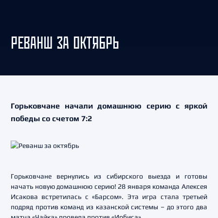
РЕВАНШ ЗА ОКТЯБРЬ
Горьковчане начали домашнюю серию с яркой
победы со счетом 7:2
Горьковчане вернулись из сибирского выезда и готовы
начать новую домашнюю серию! 28 января команда Алексея
Исакова встретилась с «Барсом». Эта игра стала третьей
подряд против команд из казанской системы – до этого два
матча «Чайка» провела против «Ирбиса».