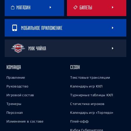
МАГАЗИН
БИЛЕТЫ
МОБИЛЬНОЕ ПРИЛОЖЕНИЕ
МХК ЧАЙКА
КОМАНДА
СЕЗОН
Правление
Текстовые трансляции
Руководство
Календарь игр КХЛ
Игровой состав
Турнирные таблицы КХЛ
Тренеры
Статистика игроков
Персонал
Календарь игр «Торпедо»
Изменения в составе
Плей-офф
Кубок Губернатора