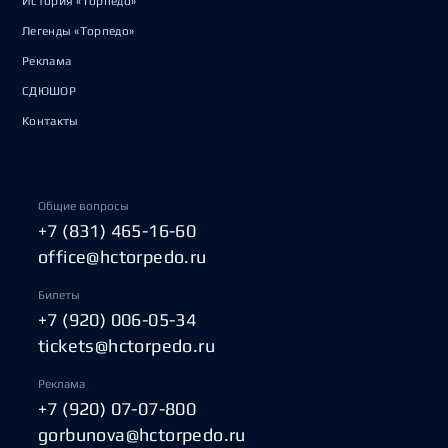
История «Торпедо»
Легенды «Торпедо»
Реклама
СДЮШОР
Контакты
Общие вопросы
+7 (831) 465-16-60
office@hctorpedo.ru
Билеты
+7 (920) 006-05-34
tickets@hctorpedo.ru
Реклама
+7 (920) 07-07-800
gorbunova@hctorpedo.ru