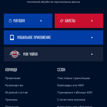
политикой обработки персональных данных
МАГАЗИН
БИЛЕТЫ
МОБИЛЬНОЕ ПРИЛОЖЕНИЕ
МХК ЧАЙКА
КОМАНДА
СЕЗОН
Правление
Текстовые трансляции
Руководство
Календарь игр КХЛ
Игровой состав
Турнирные таблицы КХЛ
Тренеры
Статистика игроков
Персонал
Календарь игр «Торпедо»