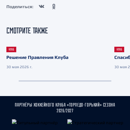
Поделиться:
СМОТРИТЕ ТАКЖЕ
КЛУБ
КЛУБ
Решение Правления Клуба
Спасиб
30 мая 2026 г.
30 мая 2
ПАРТНЁРЫ ХОККЕЙНОГО КЛУБА «ТОРПЕДО-ГОРЬКИЙ» СЕЗОНА
2026/2027