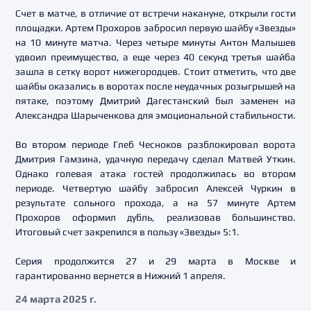
Счет в матче, в отличие от встречи накануне, открыли гости
площадки. Артем Прохоров забросил первую шайбу «Звезды»
на 10 минуте матча. Через четыре минуты Антон Малышев
удвоил преимущество, а еще через 40 секунд третья шайба
зашла в сетку ворот нижегородцев. Стоит отметить, что две
шайбы оказались в воротах после неудачных розыгрышей на
пятаке, поэтому Дмитрий Дагестанский был заменен на
Александра Шарыченкова для эмоциональной стабильности.
Во втором периоде Глеб Чесноков разблокировал ворота
Дмитрия Гамзина, удачную передачу сделал Матвей Уткин.
Однако голевая атака гостей продолжилась во втором
периоде. Четвертую шайбу забросил Алексей Чуркин в
результате сольного прохода, а на 57 минуте Артем
Прохоров оформил дубль, реализовав большинство.
Итоговый счет закрепился в пользу «Звезды» 5:1.
Серия продолжится 27 и 29 марта в Москве и
гарантированно вернется в Нижний 1 апреля.
24 марта 2025 г.