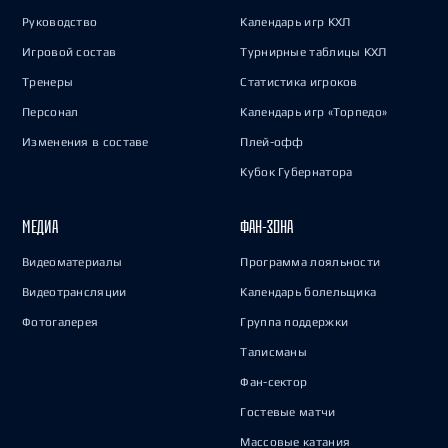
Руководство
Календарь игр КХЛ
Игровой состав
Турнирные таблицы КХЛ
Тренеры
Статистика игроков
Персонал
Календарь игр «Торпедо»
Изменения в составе
Плей-офф
Кубок Губернатора
МЕДИА
ФАН-ЗОНА
Видеоматериалы
Программа лояльности
Видеотрансляции
Календарь болельщика
Фотогалерея
Группа поддержки
Талисманы
Фан-сектор
Гостевые матчи
Массовые катания