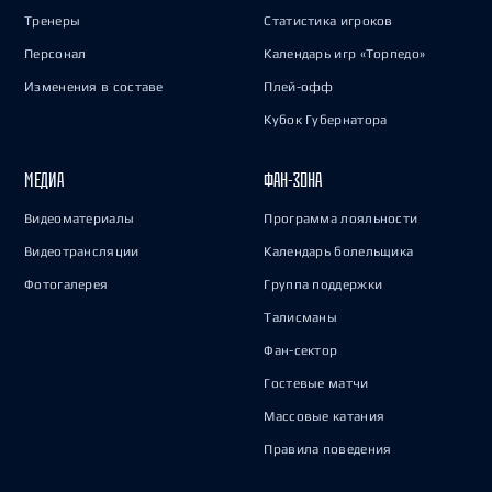
Тренеры
Статистика игроков
Персонал
Календарь игр «Торпедо»
Изменения в составе
Плей-офф
Кубок Губернатора
МЕДИА
ФАН-ЗОНА
Видеоматериалы
Программа лояльности
Видеотрансляции
Календарь болельщика
Фотогалерея
Группа поддержки
Талисманы
Фан-сектор
Гостевые матчи
Массовые катания
Правила поведения