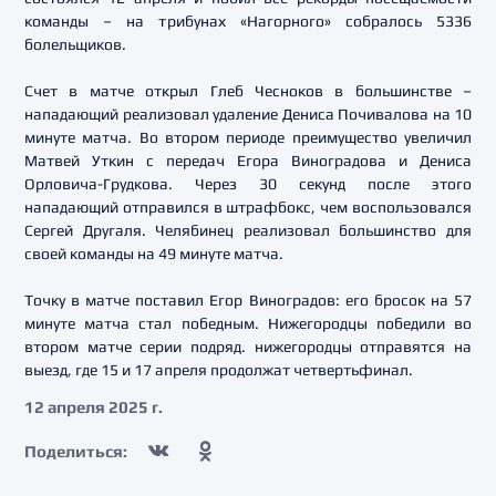
команды – на трибунах «Нагорного» собралось 5336
болельщиков.
Счет в матче открыл Глеб Чесноков в большинстве –
нападающий реализовал удаление Дениса Почивалова на 10
минуте матча. Во втором периоде преимущество увеличил
Матвей Уткин с передач Егора Виноградова и Дениса
Орловича-Грудкова. Через 30 секунд после этого
нападающий отправился в штрафбокс, чем воспользовался
Сергей Другаля. Челябинец реализовал большинство для
своей команды на 49 минуте матча.
Точку в матче поставил Егор Виноградов: его бросок на 57
минуте матча стал победным. Нижегородцы победили во
втором матче серии подряд. нижегородцы отправятся на
выезд, где 15 и 17 апреля продолжат четвертьфинал.
12 апреля 2025 г.
Поделиться: