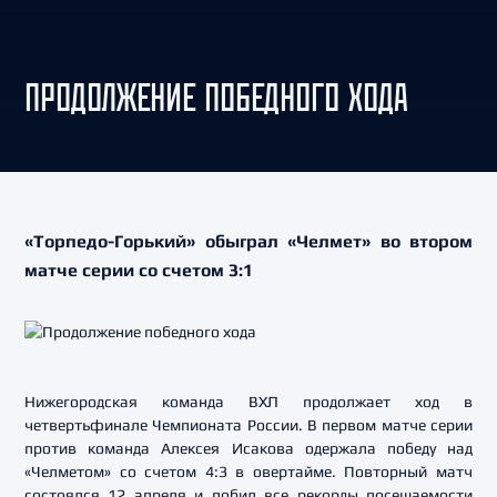
ПРОДОЛЖЕНИЕ ПОБЕДНОГО ХОДА
«Торпедо-Горький» обыграл «Челмет» во втором
матче серии со счетом 3:1
Нижегородская команда ВХЛ продолжает ход в
четвертьфинале Чемпионата России. В первом матче серии
против команда Алексея Исакова одержала победу над
«Челметом» со счетом 4:3 в овертайме. Повторный матч
состоялся 12 апреля и побил все рекорды посещаемости