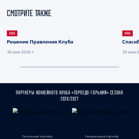
СМОТРИТЕ ТАКЖЕ
КЛУБ
КЛУБ
Решение Правления Клуба
Спасиб
30 мая 2026 г.
30 мая 2
ПАРТНЁРЫ ХОККЕЙНОГО КЛУБА «ТОРПЕДО-ГОРЬКИЙ» СЕЗОНА
2026/2027
Титульный партнёр
Генеральный партнёр