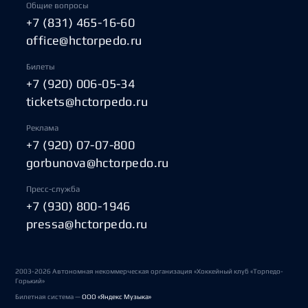
Общие вопросы
+7 (831) 465-16-60
office@hctorpedo.ru
Билеты
+7 (920) 006-05-34
tickets@hctorpedo.ru
Реклама
+7 (920) 07-07-800
gorbunova@hctorpedo.ru
Пресс-служба
+7 (930) 800-1946
pressa@hctorpedo.ru
2003-2026 Автономная некоммерческая организация «Хоккейный клуб «Торпедо-
Горький»
Билетная система —
ООО «Яндекс Музыка»