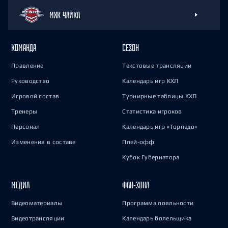
МХК ЧАЙКА
КОМАНДА
СЕЗОН
Правление
Текстовые трансляции
Руководство
Календарь игр КХЛ
Игровой состав
Турнирные таблицы КХЛ
Тренеры
Статистика игроков
Персонал
Календарь игр «Торпедо»
Изменения в составе
Плей-офф
Кубок Губернатора
МЕДИА
ФАН-ЗОНА
Видеоматериалы
Программа лояльности
Видеотрансляции
Календарь болельщика