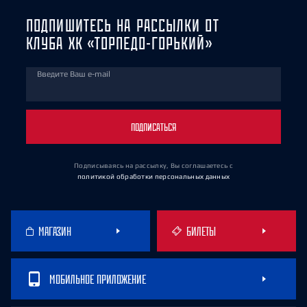
ПОДПИШИТЕСЬ НА РАССЫЛКИ ОТ
КЛУБА ХК «ТОРПЕДО-ГОРЬКИЙ»
Введите Ваш e-mail
ПОДПИСАТЬСЯ
Подписываясь на рассылку, Вы соглашаетесь
с
политикой обработки персональных данных
МАГАЗИН
БИЛЕТЫ
МОБИЛЬНОЕ ПРИЛОЖЕНИЕ