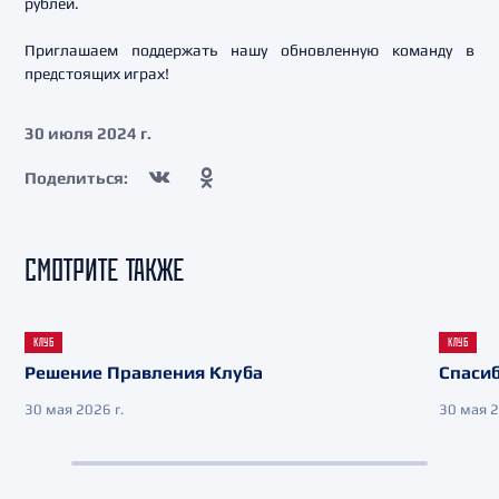
рублей.
Приглашаем поддержать нашу обновленную команду в
предстоящих играх!
30 июля 2024 г.
Поделиться:
СМОТРИТЕ ТАКЖЕ
КЛУБ
КЛУБ
Решение Правления Клуба
Спасиб
30 мая 2026 г.
30 мая 2