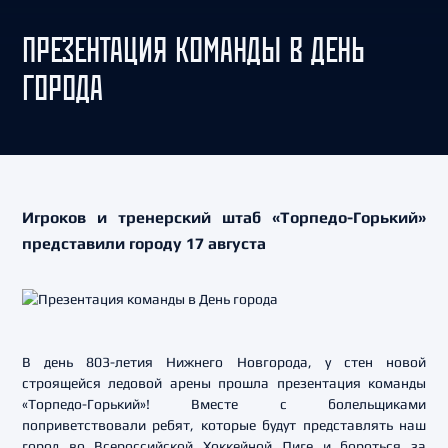
ПРЕЗЕНТАЦИЯ КОМАНДЫ В ДЕНЬ
ГОРОДА
Игроков и тренерский штаб «Торпедо-Горький»
представили городу 17 августа
В день 803-летия Нижнего Новгорода, у стен новой
строящейся ледовой арены прошла презентация команды
«Торпедо-Горький»! Вместе с болельщиками
поприветствовали ребят, которые будут представлять наш
город во Всероссийской Хоккейной Лиге и бороться за