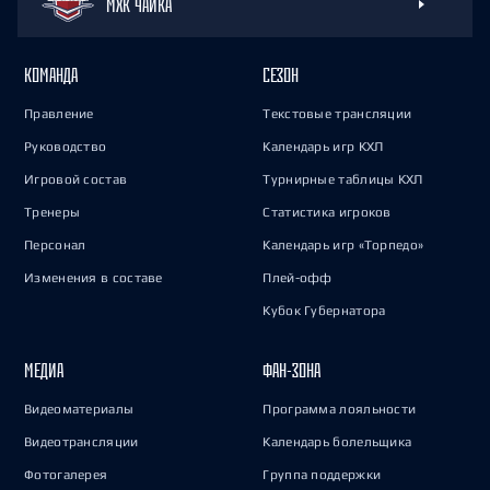
МХК ЧАЙКА
КОМАНДА
СЕЗОН
Правление
Текстовые трансляции
Руководство
Календарь игр КХЛ
Игровой состав
Турнирные таблицы КХЛ
Тренеры
Статистика игроков
Персонал
Календарь игр «Торпедо»
Изменения в составе
Плей-офф
Кубок Губернатора
МЕДИА
ФАН-ЗОНА
Видеоматериалы
Программа лояльности
Видеотрансляции
Календарь болельщика
Фотогалерея
Группа поддержки