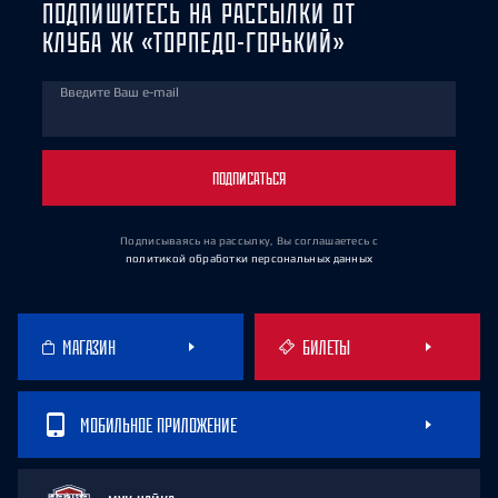
ПОДПИШИТЕСЬ НА РАССЫЛКИ ОТ
КЛУБА ХК «ТОРПЕДО-ГОРЬКИЙ»
Введите Ваш e-mail
ПОДПИСАТЬСЯ
Подписываясь на рассылку, Вы соглашаетесь
с
политикой обработки персональных данных
МАГАЗИН
БИЛЕТЫ
МОБИЛЬНОЕ ПРИЛОЖЕНИЕ