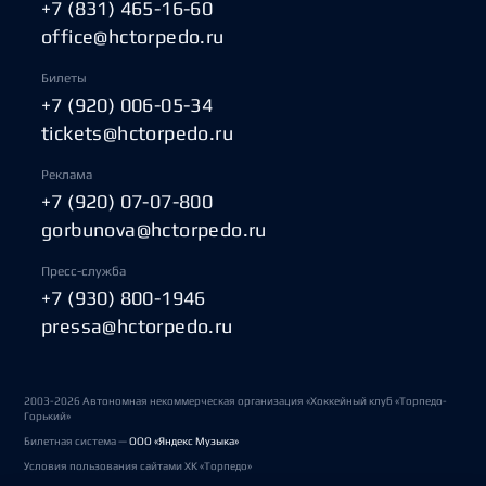
+7 (831) 465-16-60
office@hctorpedo.ru
Билеты
+7 (920) 006-05-34
tickets@hctorpedo.ru
Реклама
+7 (920) 07-07-800
gorbunova@hctorpedo.ru
Пресс-служба
+7 (930) 800-1946
pressa@hctorpedo.ru
2003-2026 Автономная некоммерческая организация «Хоккейный клуб «Торпедо-
Горький»
Билетная система —
ООО «Яндекс Музыка»
Условия пользования сайтами ХК «Торпедо»