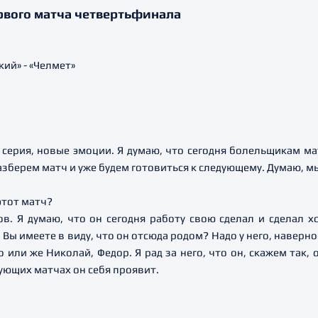
рвого матча четвертьфинала
я серия, новые эмоции. Я думаю, что сегодня болельщикам м
зберем матч и уже будем готовиться к следующему. Думаю, мы
этот матч?
в. Я думаю, что он сегодня работу свою сделал и сделал хо
. Вы имеете в виду, что он отсюда родом? Надо у него, наверн
о или же Николай, Федор. Я рад за него, что он, скажем так,
ующих матчах он себя проявит.