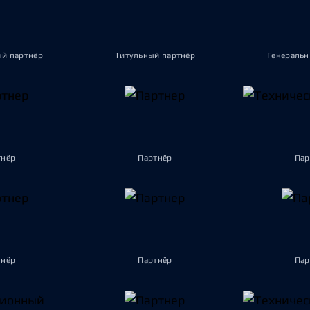
ый партнёр
Титульный партнёр
Генеральн
тнёр
Партнёр
Пар
тнёр
Партнёр
Пар