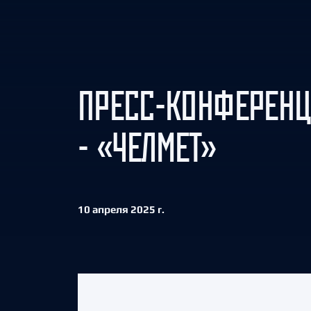
Локомотив
Северсталь
ЦСКА
Шанхайские Драконы
ПРЕСС-КОНФЕРЕНЦ
- «ЧЕЛМЕТ»
10 апреля 2025 г.