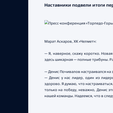
Наставники подвели итоги пе
Марат Аскаров, ХК «Челмет»:
— Я, наверное, скажу коротко. Нова
здесь шикарная — полные трибуны. Ра
— Денис Почивалов настраивался на 
— Денис у нас лидер, один из лидеро
здорово. Я думаю, что настраиваться
только на победу, неважно, Денис эт
нашей команды. Надеемся, что в след