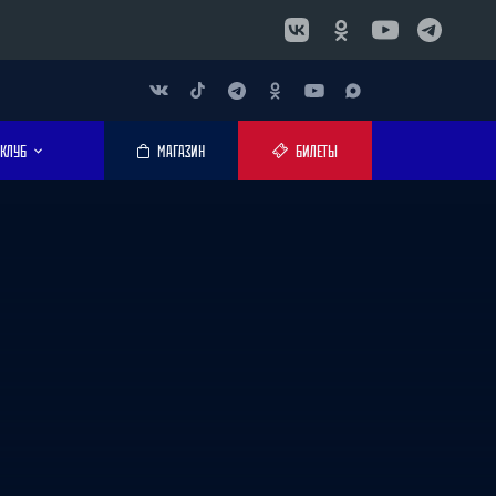
КЛУБ
МАГАЗИН
БИЛЕТЫ