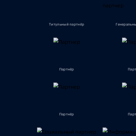
Титульный партнёр
Генеральн
Партнёр
Пар
Партнёр
Пар