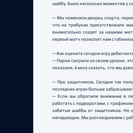
шайбу. Было несколько моментов у со
— Мы поменяли дворец спорта, перее
что на трибунах присутствовало ма
внимательно следят за нашими матч
первый матч позволит нам стабилизир
— Как оцените сегодня игру дебютан
— Парни сыграли на своем уровне, эт
показали, я могу сказать, что мы дов
— Про защитников. Сегодня так полу
последних играх больше забрасываю
— Если вы обратили внимание в пе
работать с подворотами, с трафиком
забитые шайбы от защитников. Но оп
нападающих. Мы разговариваем с реб