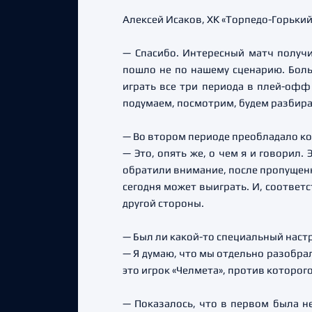
Алексей Исаков, ХК «Торпедо-Горький
— Спасибо. Интересный матч получи
пошло не по нашему сценарию. Больш
играть все три периода в плей-офф
подумаем, посмотрим, будем разбират
— Во втором периоде преобладало ко
— Это, опять же, о чем я и говорил
обратили внимание, после пропущенно
сегодня может выиграть. И, соответс
другой стороны.
— Был ли какой-то специальный наст
— Я думаю, что мы отдельно разобрал
это игрок «Челмета», против которог
— Показалось, что в первом была н