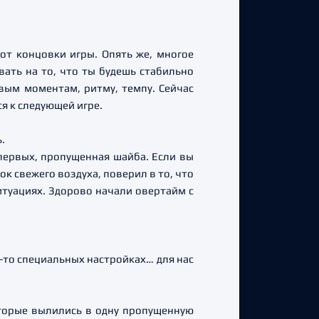
от концовки игры. Опять же, многое
ать на то, что ты будешь стабильно
вым моментам, ритму, темпу. Сейчас
я к следующей игре.
.
-первых, пропущенная шайба. Если вы
к свежего воздуха, поверил в то, что
ситуациях. Здорово начали овертайм с
х-то специальных настройках… для нас
оторые вылились в одну пропущенную