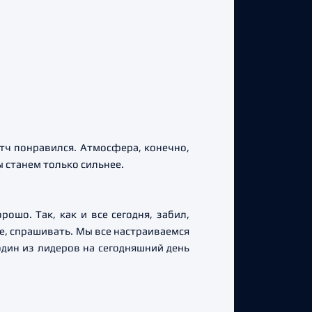
атч понравился. Атмосфера, конечно,
 станем только сильнее.
рошо. Так, как и все сегодня, забил,
ое, спрашивать. Мы все настраиваемся
 один из лидеров на сегодняшний день