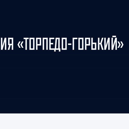
Амур
Барыс
Салават Юлаев
Сибирь
ИЯ «ТОРПЕДО-ГОРЬКИЙ»