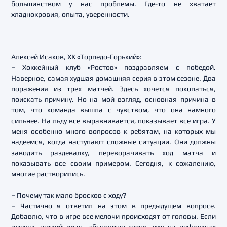
большинством у нас проблемы. Где-то не хватает
хладнокровия, опыта, уверенности.
Алексей Исаков, ХК «Торпедо-Горький»:
– Хоккейный клуб «Ростов» поздравляем с победой.
Наверное, самая худшая домашняя серия в этом сезоне. Два
поражения из трех матчей. Здесь хочется покопаться,
поискать причину. Но на мой взгляд, основная причина в
том, что команда вышла с чувством, что она намного
сильнее. На льду все выравнивается, показывает все игра. У
меня особенно много вопросов к ребятам, на которых мы
надеемся, когда наступают сложные ситуации. Они должны
заводить раздевалку, переворачивать ход матча и
показывать все своим примером. Сегодня, к сожалению,
многие растворились.
– Почему так мало бросков с ходу?
– Частично я ответил на этом в предыдущем вопросе.
Добавлю, что в игре все мелочи происходят от головы. Если