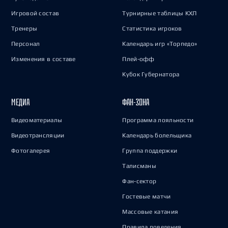
Игровой состав
Турнирные таблицы КХЛ
Тренеры
Статистика игроков
Персонал
Календарь игр «Торпедо»
Изменения в составе
Плей-офф
Кубок Губернатора
МЕДИА
ФАН-ЗОНА
Видеоматериалы
Программа лояльности
Видеотрансляции
Календарь болельщика
Фотогалерея
Группа поддержки
Талисманы
Фан-сектор
Гостевые матчи
Массовые катания
Правила поведения