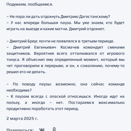
Подумаем, пообщаемся.
– Не пора ли дать отдохнуть Дмитрию Дагестанскому?
– У нас впереди большая пауза. Мы уже знаем, кто будет
играть на выезде и какие матчи. Дмитрий отдохнет.
– Дмитрий Бреус почти не появлялся в третьем периоде.
– Дмитрий Евгеньевич Космачев командует сменами
защитников. Вероятнее всего отталкивался от игрового
тонуса. Я объяснил ему определенный момент, который мы
чет проговорили в перерыве, и он, к сожалению, почему-то
решил его не делать.
– По поводу паузы: возможно, она сейчас команде
необходима?
– К паузам всегда с опаской относишься. Иногда идут на
пользу, а иногда – нет. Постараемся максимально
продуктивно поработать этот период.
2 марта 2025 г.
Поделиться: