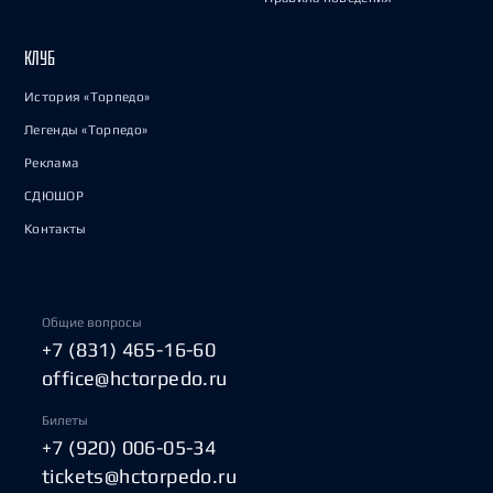
КЛУБ
История «Торпедо»
Легенды «Торпедо»
Реклама
СДЮШОР
Контакты
Общие вопросы
+7 (831) 465-16-60
office@hctorpedo.ru
Билеты
+7 (920) 006-05-34
tickets@hctorpedo.ru