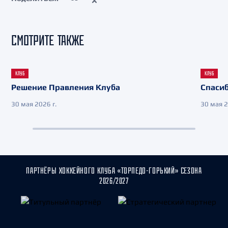
СМОТРИТЕ ТАКЖЕ
КЛУБ
КЛУБ
Решение Правления Клуба
Спасиб
30 мая 2026 г.
30 мая 2
ПАРТНЁРЫ ХОККЕЙНОГО КЛУБА «ТОРПЕДО-ГОРЬКИЙ» СЕЗОНА
2026/2027