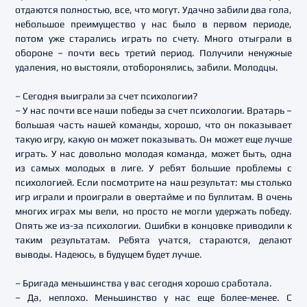
отдаются полностью, все, что могут. Удачно забили два гола,
небольшое преимущество у нас было в первом периоде,
потом уже старались играть по счету. Много отыграли в
обороне – почти весь третий период. Получили ненужные
удаления, но выстояли, отоборонялись, забили. Молодцы.
– Сегодня выиграли за счет психологии?
– У нас почти все наши победы за счет психологии. Вратарь –
большая часть нашей команды, хорошо, что он показывает
такую игру, какую он может показывать. Он может еще лучше
играть. У нас довольно молодая команда, может быть, одна
из самых молодых в лиге. У ребят большие проблемы с
психологией. Если посмотрите на наш результат: мы столько
игр играли и проиграли в овертайме и по буллитам. В очень
многих играх мы вели, но просто не могли удержать победу.
Опять же из-за психологии. Ошибки в концовке приводили к
таким результатам. Ребята учатся, стараются, делают
выводы. Надеюсь, в будущем будет лучше.
– Бригада меньшинства у вас сегодня хорошо сработала.
– Да, неплохо. Меньшинство у нас еще более-менее. С