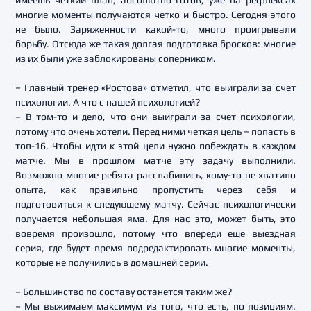
имеешь четкий план, абсолютно готов, уже на рефлексах
многие моменты получаются четко и быстро. Сегодня этого
не было. Заряженности какой-то, много проигрывали
борьбу. Отсюда же такая долгая подготовка бросков: многие
из их были уже заблокированы соперником.
– Главный тренер «Ростова» отметил, что выиграли за счет
психологии. А что с нашей психологией?
– В том-то и дело, что они выиграли за счет психологии,
потому что очень хотели. Перед ними четкая цель – попасть в
топ-16. Чтобы идти к этой цели нужно побеждать в каждом
матче. Мы в прошлом матче эту задачу выполнили.
Возможно многие ребята расслабились, кому-то не хватило
опыта, как правильно пропустить через себя и
подготовиться к следующему матчу. Сейчас психологически
получается небольшая яма. Для нас это, может быть, это
вовремя произошло, потому что впереди еще выездная
серия, где будет время подредактировать многие моменты,
которые не получились в домашней серии.
– Большинство по составу останется таким же?
– Мы выжимаем максимум из того, что есть, по позициям.