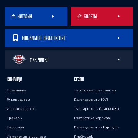
МАГАЗИН
БИЛЕТЫ
МОБИЛЬНОЕ ПРИЛОЖЕНИЕ
МХК ЧАЙКА
КОМАНДА
СЕЗОН
Правление
Текстовые трансляции
Руководство
Календарь игр КХЛ
Игровой состав
Турнирные таблицы КХЛ
Тренеры
Статистика игроков
Персонал
Календарь игр «Торпедо»
Изменения в составе
Плей-офф