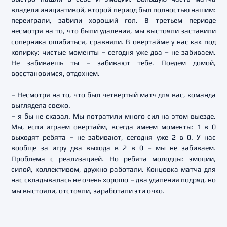
владели инициативой, второй период был полностью нашим:
переиграли, забили хороший гол. В третьем периоде
несмотря на то, что были удаления, мы выстояли заставили
соперника ошибиться, сравняли. В овертайме у нас как под
копирку: чистые моменты – сегодня уже два – не забиваем.
Не забиваешь ты – забивают тебе. Поедем домой,
восстановимся, отдохнем.
– Несмотря на то, что был четвертый матч для вас, команда
выглядела свежо.
– я бы не сказал. Мы потратили много сил на этом выезде.
Мы, если играем овертайм, всегда имеем моменты: 1 в 0
выходят ребята – не забивают, сегодня уже 2 в 0. У нас
вообще за игру два выхода в 2 в 0 – мы не забиваем.
Проблема с реализацией. Но ребята молодцы: эмоции,
силой, коллективом, дружно работали. Концовка матча для
нас складывалась не очень хорошо – два удаления подряд, но
мы выстояли, отстояли, заработали эти очко.