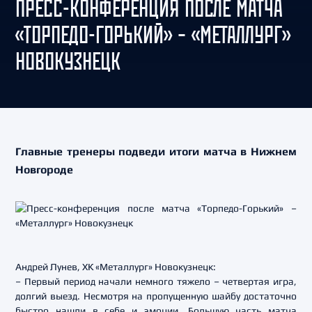
ПРЕСС-КОНФЕРЕНЦИЯ ПОСЛЕ МАТЧА
«ТОРПЕДО-ГОРЬКИЙ» – «МЕТАЛЛУРГ»
НОВОКУЗНЕЦК
Главные тренеры подведи итоги матча в Нижнем
Новгороде
Андрей Лунев, ХК «Металлург» Новокузнецк:
– Первый период начали немного тяжело – четвертая игра,
долгий выезд. Несмотря на пропущенную шайбу достаточно
быстро нашли в себе и эмоции. Большую часть матча