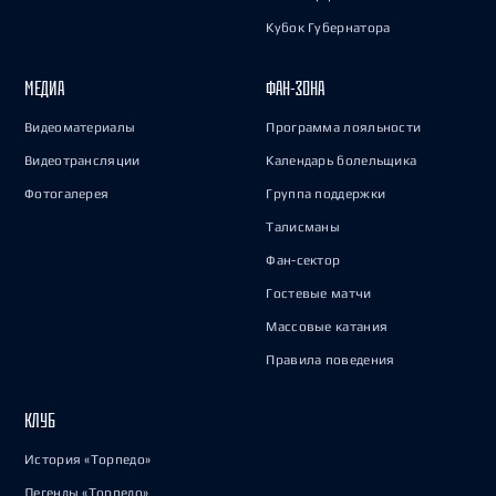
Кубок Губернатора
МЕДИА
ФАН-ЗОНА
Видеоматериалы
Программа лояльности
Видеотрансляции
Календарь болельщика
Фотогалерея
Группа поддержки
Талисманы
Фан-сектор
Гостевые матчи
Массовые катания
Правила поведения
КЛУБ
История «Торпедо»
Легенды «Торпедо»