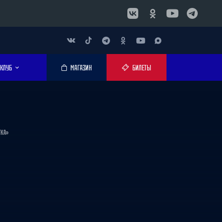
КЛУБ
МАГАЗИН
БИЛЕТЫ
ТКА»