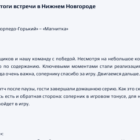
тоги встречи в Нижнем Новгороде
щиков и нашу команду с победой. Несмотря на небольшое к
о по содержанию. Ключевыми моментами стали реализаци
да очень важна, сопернику спасибо за игру. Двигаемся дальше.
тч после паузы, гости завершали домашнюю серию. Как это ск
ь есть и обратная сторона: соперник в игровом тонусе, для
войдет в игру.
»: