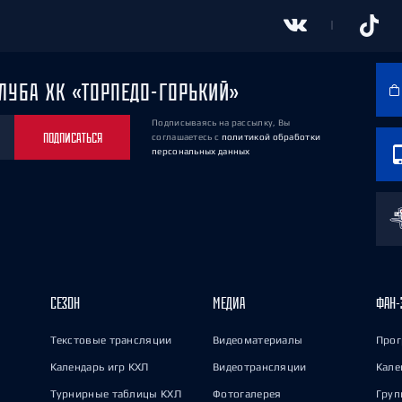
ЛУБА ХК «ТОРПЕДО-ГОРЬКИЙ»
Подписываясь на рассылку, Вы
ПОДПИСАТЬСЯ
соглашаетесь
с
политикой обработки
персональных данных
СЕЗОН
МЕДИА
ФАН-
Текстовые трансляции
Видеоматериалы
Прог
Календарь игр КХЛ
Видеотрансляции
Кале
Турнирные таблицы КХЛ
Фотогалерея
Груп