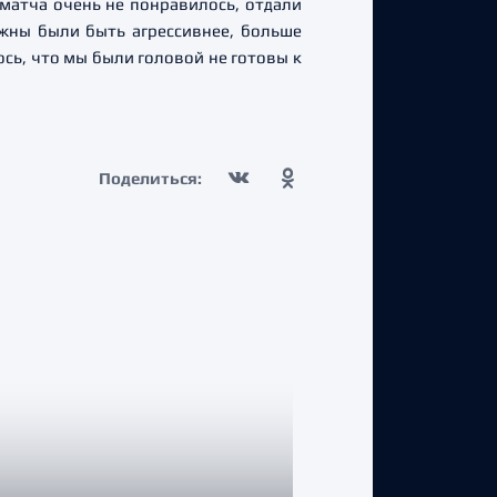
 матча очень не понравилось, отдали
жны были быть агрессивнее, больше
ось, что мы были головой не готовы к
Поделиться: