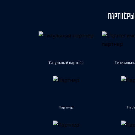
ПАРТНЁРЫ
Титульный партнёр
Генеральн
Партнёр
Пар