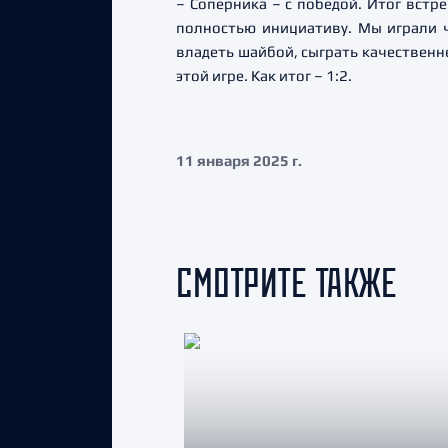
– Соперника – с победой. Итог встр
полностью инициативу. Мы играли 
владеть шайбой, сыграть качественне
этой игре. Как итог – 1:2.
11 января 2025 г.
СМОТРИТЕ ТАКЖЕ