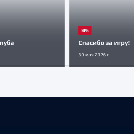
КЛУБ
луба
Спасибо за игру!
30 мая 2026 г.