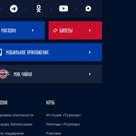
МАГАЗИН
БИЛЕТЫ
МОБИЛЬНОЕ ПРИЛОЖЕНИЕ
МХК ЧАЙКА
ЗОНА
КЛУБ
рамма лояльности
История «Торпедо»
ндарь болельщика
Легенды «Торпедо»
па поддержки
Реклама