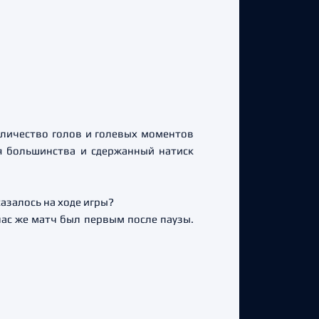
оличество голов и голевых моментов
я большинства и сдержанный натиск
азалось на ходе игры?
 нас же матч был первым после паузы.