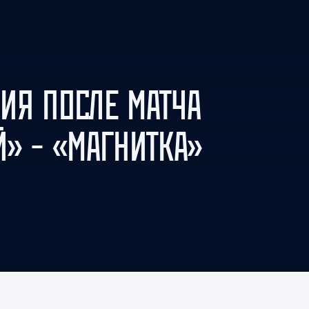
Амур
Барыс
Салават Юлаев
Сибирь
ИЯ ПОСЛЕ МАТЧА
» – «МАГНИТКА»