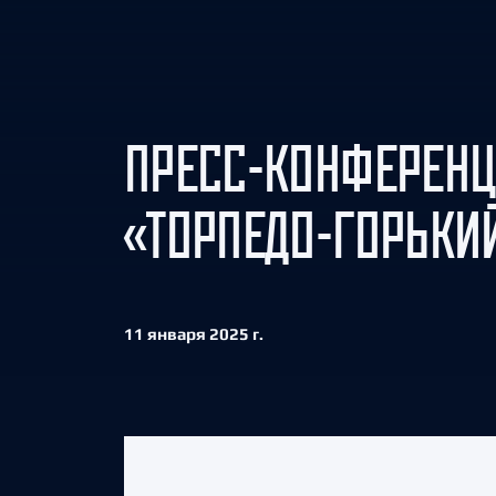
Локомотив
Северсталь
ЦСКА
Шанхайские Драконы
ПРЕСС-КОНФЕРЕНЦ
«ТОРПЕДО-ГОРЬКИЙ
11 января 2025 г.