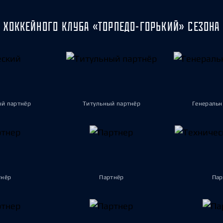
 ХОККЕЙНОГО КЛУБА «ТОРПЕДО-ГОРЬКИЙ» СЕЗОНА 
ый партнёр
Титульный партнёр
Генеральн
тнёр
Партнёр
Пар