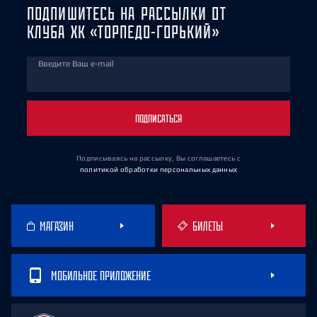
ПОДПИШИТЕСЬ НА РАССЫЛКИ ОТ
КЛУБА ХК «ТОРПЕДО-ГОРЬКИЙ»
Введите Ваш e-mail
ПОДПИСАТЬСЯ
Подписываясь на рассылку, Вы соглашаетесь
с
политикой обработки персональных данных
МАГАЗИН
БИЛЕТЫ
МОБИЛЬНОЕ ПРИЛОЖЕНИЕ