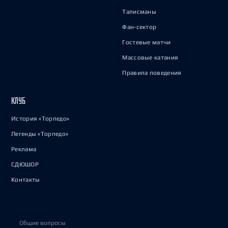
Талисманы
Фан-сектор
Гостевые матчи
Массовые катания
Правила поведения
КЛУБ
История «Торпедо»
Легенды «Торпедо»
Реклама
СДЮШОР
Контакты
Общие вопросы