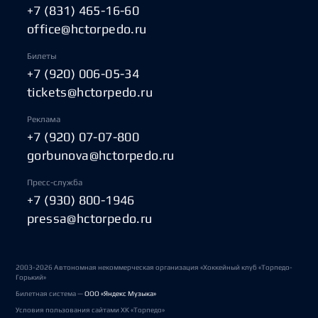
+7 (831) 465-16-60
office@hctorpedo.ru
Билеты
+7 (920) 006-05-34
tickets@hctorpedo.ru
Реклама
+7 (920) 07-07-800
gorbunova@hctorpedo.ru
Пресс-служба
+7 (930) 800-1946
pressa@hctorpedo.ru
2003-2026 Автономная некоммерческая организация «Хоккейный клуб «Торпедо-
Горький»
Билетная система —
ООО «Яндекс Музыка»
Условия пользования сайтами ХК «Торпедо»