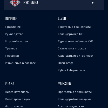
МХК ЧАЙКА
КОМАНДА
СЕЗОН
Правление
Текстовые трансляции
Руководство
Календарь игр КХЛ
Игровой состав
Турнирные таблицы КХЛ
Тренеры
Статистика игроков
Персонал
Календарь игр «Торпедо»
Изменения в составе
Плей-офф
Кубок Губернатора
МЕДИА
ФАН-ЗОНА
Видеоматериалы
Программа лояльности
Видеотрансляции
Календарь болельщика
Фотогалерея
Группа поддержки