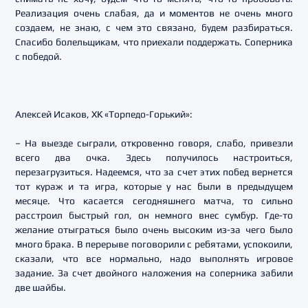
Реализация очень слабая, да и моментов не очень много
создаем, не знаю, с чем это связано, будем разбираться.
Спасибо болельщикам, что приехали поддержать. Соперника
с победой.
Алексей Исаков, ХК «Торпедо-Горький»:
– На выезде сыграли, откровенно говоря, слабо, привезли
всего два очка. Здесь получилось настроиться,
перезагрузиться. Надеемся, что за счет этих побед вернется
тот кураж и та игра, которые у нас были в предыдущем
месяце. Что касается сегодняшнего матча, то сильно
расстроил быстрый гол, он немного внес сумбур. Где-то
желание отыграться было очень высоким из-за чего было
много брака. В перерыве поговорили с ребятами, успокоили,
сказали, что все нормально, надо выполнять игровое
задание. За счет двойного наложения на соперника забили
две шайбы.