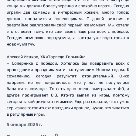
конца мы должны более уверенно и спокойно играть. Сегодня
играли две команды в интересный хоккей, много голов:
должно понравиться болельщикам. С долей везения в
овертайме реализовали свой первый же момент. Мы хотели
этого: везет тому, кто сам везет. Еще раз всех с победой.
Сегодня немножко порадуемся, а завтра уже подготовка к
новому матчу.
Алексей Исаков, ХК «Торпедо-Горький»:
– Соперника с победой. Хотелось бы поздравить всех с
прошедшими праздниками и наступившим Новым годом. К
сожалению, сегодня результат отрицательный. Очко
набрали, но не понравилось, что у нас не получилось
баланса в команде. То есть одно звено выигрывает 4:0, а
другое проигрывает 0:3. Кто-то выпал из игры, поэтому
сегодня такой результат и имеем. Еще раз сказали, что нужно
серьезнее готовиться: праздники прошли, нужно втягиваться
в регулярные игры.
5 января 2025 г.