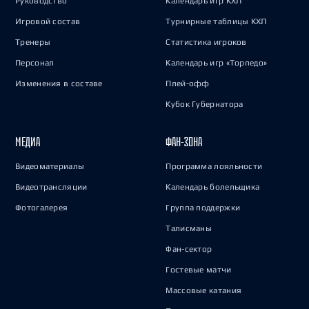
Руководство
Календарь игр КХЛ
Игровой состав
Турнирные таблицы КХЛ
Тренеры
Статистика игроков
Персонал
Календарь игр «Торпедо»
Изменения в составе
Плей-офф
Кубок Губернатора
МЕДИА
ФАН-ЗОНА
Видеоматериалы
Программа лояльности
Видеотрансляции
Календарь болельщика
Фотогалерея
Группа поддержки
Талисманы
Фан-сектор
Гостевые матчи
Массовые катания