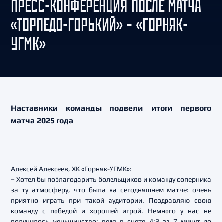
ПРЕСС-КОНФЕРЕНЦИЯ ПОСЛЕ МАТЧА
«ТОРПЕДО-ГОРЬКИЙ» – «ГОРНЯК-
УГМК»
Наставники команды подвели итоги первого
матча 2025 года
Алексей Алексеев, ХК «Горняк-УГМК»:
– Хотел бы поблагодарить болельщиков и команду соперника
за ту атмосферу, что была на сегодняшнем матче: очень
приятно играть при такой аудитории. Поздравляю свою
команду с победой и хорошей игрой. Немного у нас не
получилось меньшинство: ведя в счете 4:3 за 7 минут до