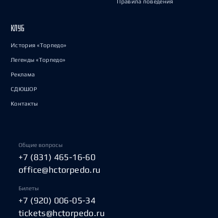
Правила поведения
КЛУБ
История «Торпедо»
Легенды «Торпедо»
Реклама
СДЮШОР
Контакты
Общие вопросы
+7 (831) 465-16-60
office@hctorpedo.ru
Билеты
+7 (920) 006-05-34
tickets@hctorpedo.ru