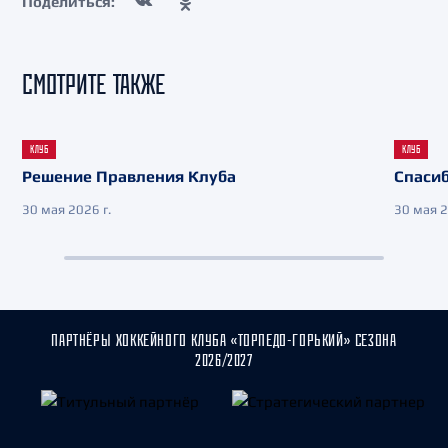
Поделиться:
СМОТРИТЕ ТАКЖЕ
КЛУБ
КЛУБ
Решение Правления Клуба
Спасиб
30 мая 2026 г.
30 мая 2
ПАРТНЁРЫ ХОККЕЙНОГО КЛУБА «ТОРПЕДО-ГОРЬКИЙ» СЕЗОНА
2026/2027