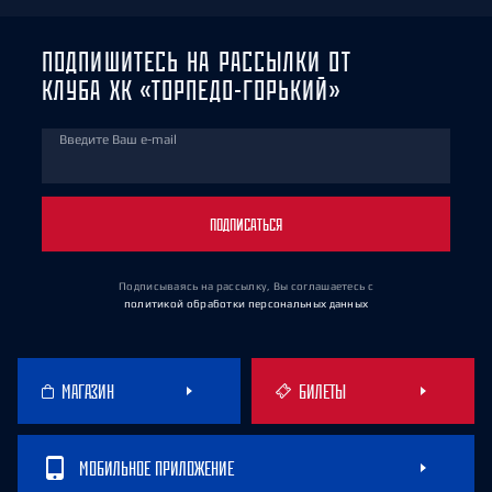
ПОДПИШИТЕСЬ НА РАССЫЛКИ ОТ
КЛУБА ХК «ТОРПЕДО-ГОРЬКИЙ»
Введите Ваш e-mail
ПОДПИСАТЬСЯ
Подписываясь на рассылку, Вы соглашаетесь
с
политикой обработки персональных данных
МАГАЗИН
БИЛЕТЫ
МОБИЛЬНОЕ ПРИЛОЖЕНИЕ