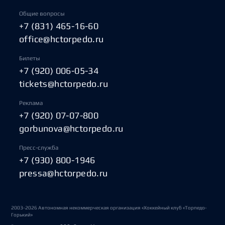
Общие вопросы
+7 (831) 465-16-60
office@hctorpedo.ru
Билеты
+7 (920) 006-05-34
tickets@hctorpedo.ru
Реклама
+7 (920) 07-07-800
gorbunova@hctorpedo.ru
Пресс-служба
+7 (930) 800-1946
pressa@hctorpedo.ru
2003-2026 Автономная некоммерческая организация «Хоккейный клуб «Торпедо-
Горький»