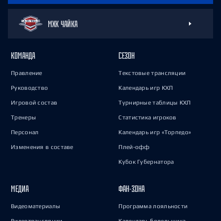
МХК ЧАЙКА
КОМАНДА
СЕЗОН
Правление
Текстовые трансляции
Руководство
Календарь игр КХЛ
Игровой состав
Турнирные таблицы КХЛ
Тренеры
Статистика игроков
Персонал
Календарь игр «Торпедо»
Изменения в составе
Плей-офф
Кубок Губернатора
МЕДИА
ФАН-ЗОНА
Видеоматериалы
Программа лояльности