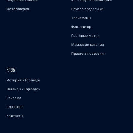
Видеотрансляции
Календарь болельщика
Фотогалерея
Группа поддержки
Талисманы
Фан-сектор
Гостевые матчи
Массовые катания
Правила поведения
КЛУБ
История «Торпедо»
Легенды «Торпедо»
Реклама
СДЮШОР
Контакты