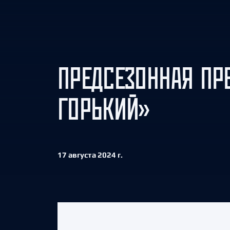
Локомотив
Северсталь
ЦСКА
Шанхайские Драконы
ПРЕДСЕЗОННАЯ ПР
ГОРЬКИЙ»
17 августа 2024 г.