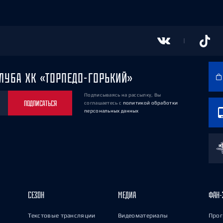
ЛУБА ХК «ТОРПЕДО-ГОРЬКИЙ»
Подписываясь на рассылку, Вы
ПОДПИСАТЬСЯ
соглашаетесь
с
политикой обработки
персональных данных
СЕЗОН
МЕДИА
ФАН-
Текстовые трансляции
Видеоматериалы
Прог