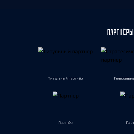
ПАРТНЁРЫ
Титульный партнёр
Генеральн
Партнёр
Пар