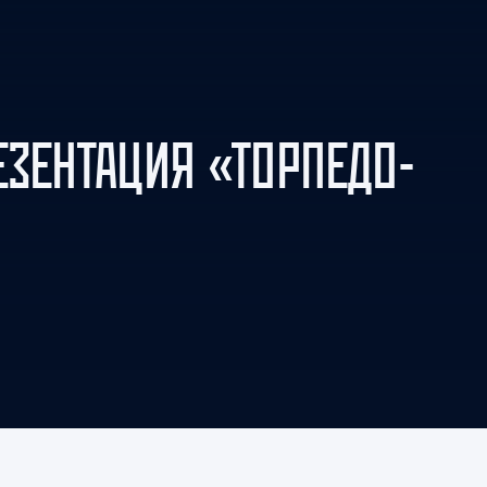
Амур
Барыс
Салават Юлаев
Сибирь
ЕЗЕНТАЦИЯ «ТОРПЕДО-