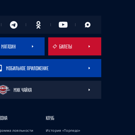
МАГАЗИН
БИЛЕТЫ
МОБИЛЬНОЕ ПРИЛОЖЕНИЕ
МХК ЧАЙКА
ЗОНА
КЛУБ
рамма лояльности
История «Торпедо»