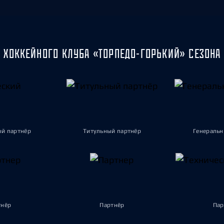
 ХОККЕЙНОГО КЛУБА «ТОРПЕДО-ГОРЬКИЙ» СЕЗОНА 
ый партнёр
Титульный партнёр
Генеральн
тнёр
Партнёр
Пар