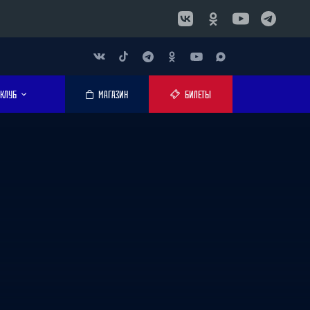
КЛУБ
МАГАЗИН
БИЛЕТЫ