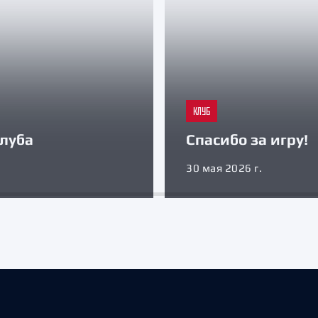
КЛУБ
луба
Спасибо за игру!
30 мая 2026 г.