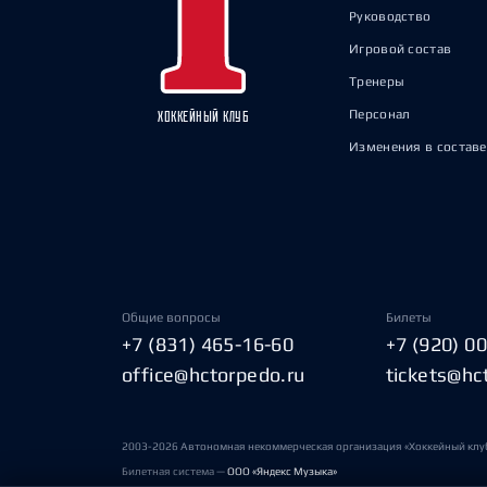
Руководство
Игровой состав
Тренеры
Персонал
ХОККЕЙНЫЙ КЛУБ
Изменения в составе
Общие вопросы
Билеты
+7 (831) 465-16-60
+7 (920) 0
office@hctorpedo.ru
tickets@hc
2003-2026 Автономная некоммерческая организация «Хоккейный клу
Билетная система —
ООО «Яндекс Музыка»