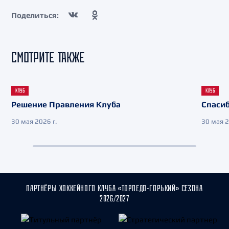
Поделиться:
СМОТРИТЕ ТАКЖЕ
КЛУБ
КЛУБ
Решение Правления Клуба
Спасиб
30 мая 2026 г.
30 мая 2
ПАРТНЁРЫ ХОККЕЙНОГО КЛУБА «ТОРПЕДО-ГОРЬКИЙ» СЕЗОНА
2026/2027