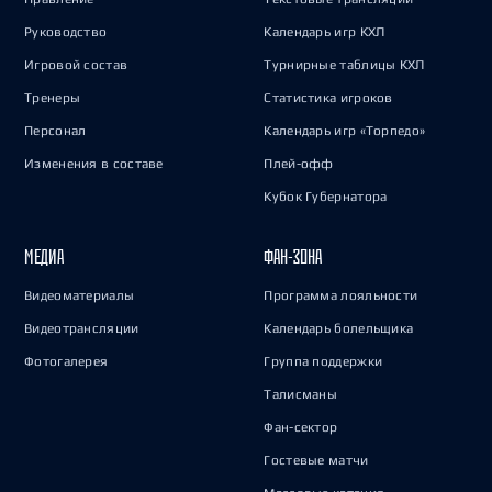
Руководство
Календарь игр КХЛ
Игровой состав
Турнирные таблицы КХЛ
Тренеры
Статистика игроков
Персонал
Календарь игр «Торпедо»
Изменения в составе
Плей-офф
Кубок Губернатора
МЕДИА
ФАН-ЗОНА
Видеоматериалы
Программа лояльности
Видеотрансляции
Календарь болельщика
Фотогалерея
Группа поддержки
Талисманы
Фан-сектор
Гостевые матчи