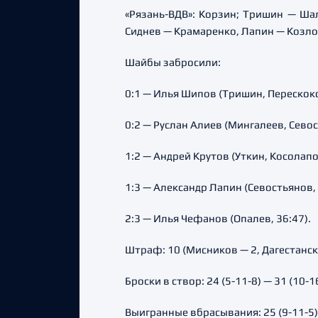
«Рязань-ВДВ»: Корзин; Тришин — Ша
Сиднев — Крамаренко, Лапин — Козло
Шайбы забросили:
0:1 — Илья Шипов (Тришин, Перескоко
0:2 — Руслан Алиев (Мингалеев, Севост
1:2 — Андрей Крутов (Уткин, Косолапов
1:3 — Александр Лапин (Севостьянов, 
2:3 — Илья Чефанов (Опалев, 36:47).
Штраф: 10 (Мисников — 2, Дагестански
Броски в створ: 24 (5-11-8) — 31 (10-1
Выигранные вбрасывания: 25 (9-11-5) 