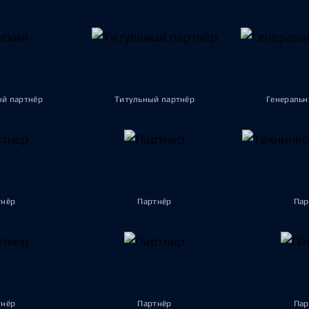
ый партнёр
Титульный партнёр
Генеральн
тнёр
Партнёр
Пар
тнёр
Партнёр
Пар