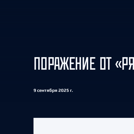
Локомотив
Северсталь
ЦСКА
Шанхайские Драконы
ПОРАЖЕНИЕ ОТ «Р
9 сентября 2025 г.