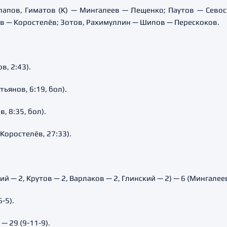
лапов, Гиматов (К) — Мингалеев — Лещенко; Паутов — Севос
в — Коростелёв; Зотов, Рахимуллин — Шипов — Перескоков.
в, 2:43).
ьянов, 6:19, бол).
, 8:35, бол).
Коростелёв, 27:33).
й — 2, Крутов — 2, Варлаков — 2, Глинский — 2) — 6 (Мингалее
6-5).
— 29 (9-11-9).