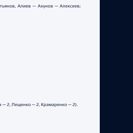
тьянов, Алиев — Ахунов — Алексеев;
в — 2, Лещенко — 2, Крамаренко — 2).