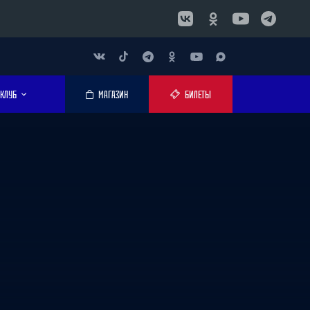
КЛУБ
МАГАЗИН
БИЛЕТЫ