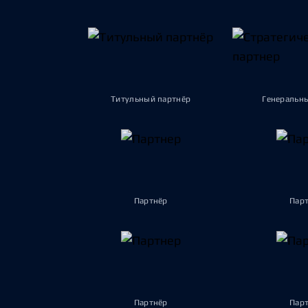
Титульный партнёр
Генеральн
Партнёр
Пар
Партнёр
Пар