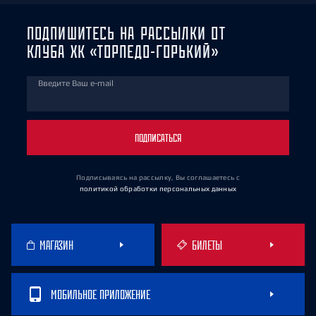
ПОДПИШИТЕСЬ НА РАССЫЛКИ ОТ
КЛУБА ХК «ТОРПЕДО-ГОРЬКИЙ»
Введите Ваш e-mail
ПОДПИСАТЬСЯ
Подписываясь на рассылку, Вы соглашаетесь
с
политикой обработки персональных данных
МАГАЗИН
БИЛЕТЫ
МОБИЛЬНОЕ ПРИЛОЖЕНИЕ