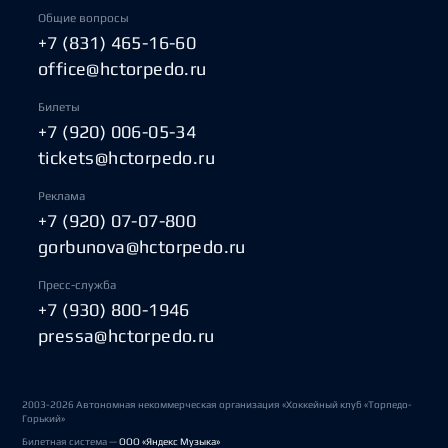
Общие вопросы
+7 (831) 465-16-60
office@hctorpedo.ru
Билеты
+7 (920) 006-05-34
tickets@hctorpedo.ru
Реклама
+7 (920) 07-07-800
gorbunova@hctorpedo.ru
Пресс-служба
+7 (930) 800-1946
pressa@hctorpedo.ru
2003-2026 Автономная некоммерческая организация «Хоккейный клуб «Торпедо-
Горький»
Билетная система —
ООО «Яндекс Музыка»