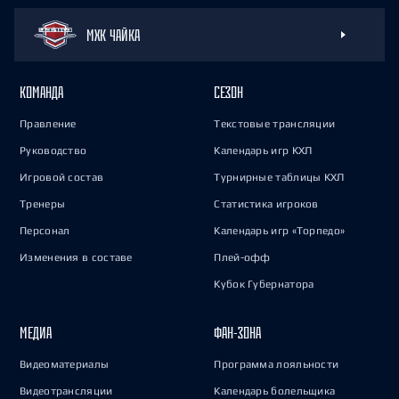
МХК ЧАЙКА
КОМАНДА
СЕЗОН
Правление
Текстовые трансляции
Руководство
Календарь игр КХЛ
Игровой состав
Турнирные таблицы КХЛ
Тренеры
Статистика игроков
Персонал
Календарь игр «Торпедо»
Изменения в составе
Плей-офф
Кубок Губернатора
МЕДИА
ФАН-ЗОНА
Видеоматериалы
Программа лояльности
Видеотрансляции
Календарь болельщика