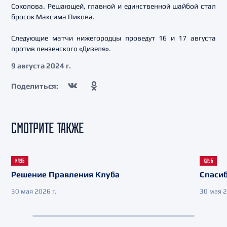
Соколова. Решающей, главной и единственной шайбой стал
бросок Максима Пикова.
Следующие матчи нижегородцы проведут 16 и 17 августа
против пензенского «Дизеля».
9 августа 2024 г.
Поделиться:
СМОТРИТЕ ТАКЖЕ
КЛУБ
КЛУБ
Решение Правления Клуба
Спасиб
30 мая 2026 г.
30 мая 2