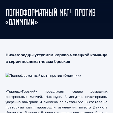
ПОЛНОФОРМАТНЫЙ МАТЧ ПРОТИВ
«ОЛИМПИИ»
Нижегородцы уступили кирово-чепецкой команде
в серии послематчевых бросков
«Торпедо-Горький» продолжает серию домашних
контрольных матчей. Накануне, 8 августа, нижегородцы
уверенно обыграли «Олимпию» со счетом 5:2. В составе на
повторный матч произошли изменения: вместо Даниила
Ильина и Даниила Веряева в нападении вышли Данила