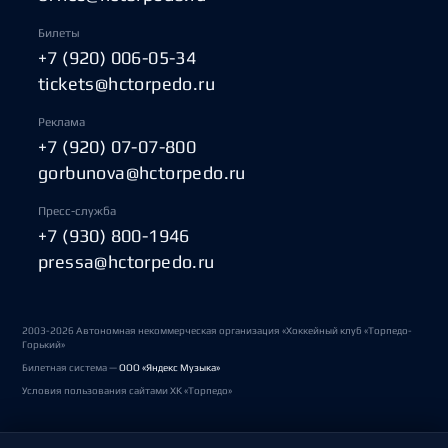
Билеты
+7 (920) 006-05-34
tickets@hctorpedo.ru
Реклама
+7 (920) 07-07-800
gorbunova@hctorpedo.ru
Пресс-служба
+7 (930) 800-1946
pressa@hctorpedo.ru
2003-2026 Автономная некоммерческая организация «Хоккейный клуб «Торпедо-
Горький»
Билетная система —
ООО «Яндекс Музыка»
Условия пользования сайтами ХК «Торпедо»