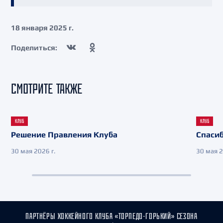
18 января 2025 г.
Поделиться:
СМОТРИТЕ ТАКЖЕ
КЛУБ
КЛУБ
Решение Правления Клуба
Спасиб
30 мая 2026 г.
30 мая 2
ПАРТНЁРЫ ХОККЕЙНОГО КЛУБА «ТОРПЕДО-ГОРЬКИЙ» СЕЗОНА