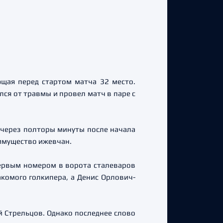
щая перед стартом матча 32 место.
ся от травмы и провел матч в паре с
 через полторы минуты после начала
еимущество ижевчан.
ервым номером в ворота сталеваров
комого голкипера, а Денис Орлович-
й Стрельцов. Однако последнее слово