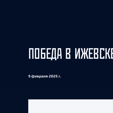
Локомотив
Северсталь
ЦСКА
Шанхайские Драконы
ПОБЕДА В ИЖЕВСК
9 февраля 2025 г.