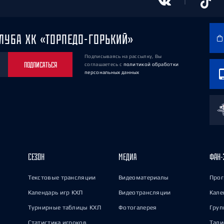
ЛУБА ХК «ТОРПЕДО-ГОРЬКИЙ»
Подписываясь на рассылку, Вы
ПОДПИСАТЬСЯ
соглашаетесь
с
политикой обработки
персональных данных
СЕЗОН
МЕДИА
ФАН-
Текстовые трансляции
Видеоматериалы
Прог
Календарь игр КХЛ
Видеотрансляции
Кале
Турнирные таблицы КХЛ
Фотогалерея
Груп
Статистика игроков
Тал