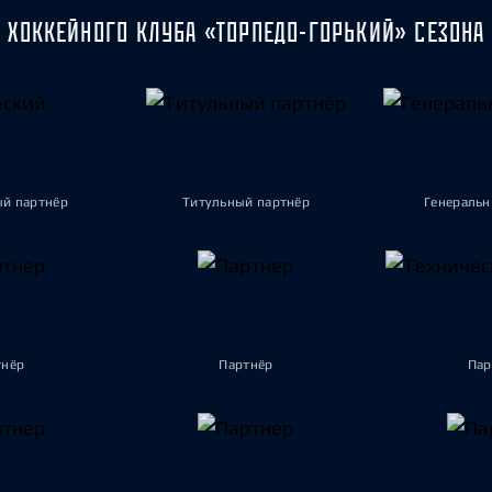
 ХОККЕЙНОГО КЛУБА «ТОРПЕДО-ГОРЬКИЙ» СЕЗОНА 
ый партнёр
Титульный партнёр
Генеральн
тнёр
Партнёр
Пар