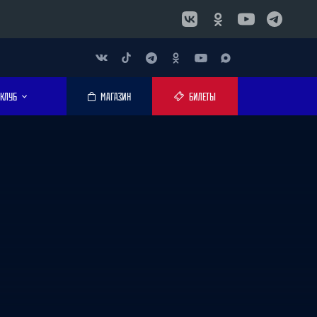
КЛУБ
МАГАЗИН
БИЛЕТЫ