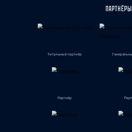
ПАРТНЁРЫ
Титульный партнёр
Генеральн
Партнёр
Пар