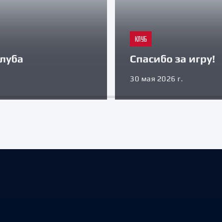
КЛУБ
луба
Спасибо за игру!
30 мая 2026 г.