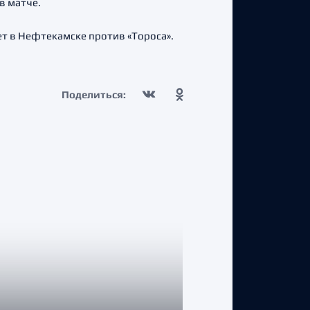
в матче.
ет в Нефтекамске против «Тороса».
Поделиться: