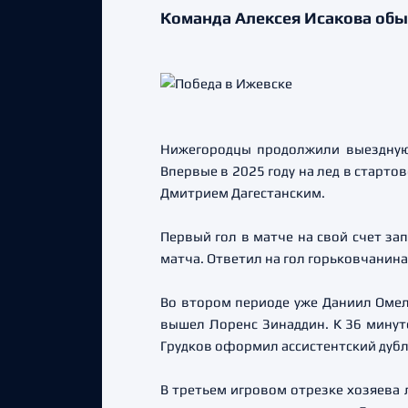
Команда Алексея Исакова обыг
Нижегородцы продолжили выездную 
Впервые в 2025 году на лед в старт
Дмитрием Дагестанским.
Первый гол в матче на свой счет за
матча. Ответил на гол горьковчанин
Во втором периоде уже Даниил Оме
вышел Лоренс Зинаддин. К 36 минуте
Грудков оформил ассистентский дубл
В третьем игровом отрезке хозяева 