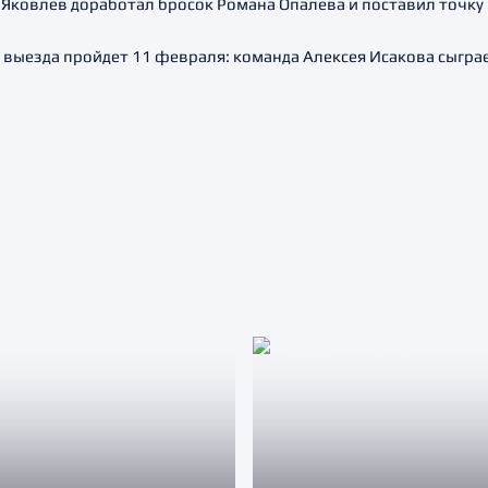
 Яковлев доработал бросок Романа Опалева и поставил точку 
 выезда пройдет 11 февраля: команда Алексея Исакова сыгра