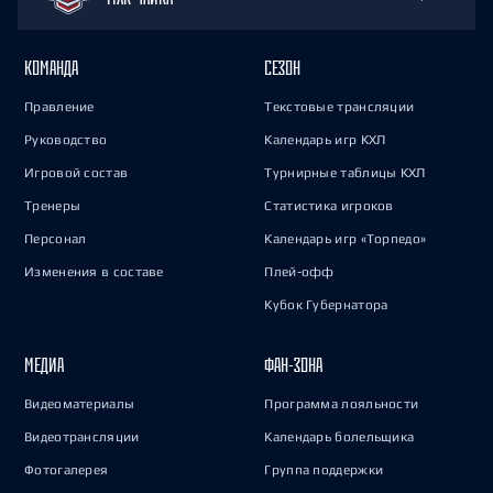
КОМАНДА
СЕЗОН
Правление
Текстовые трансляции
Руководство
Календарь игр КХЛ
Игровой состав
Турнирные таблицы КХЛ
Тренеры
Статистика игроков
Персонал
Календарь игр «Торпедо»
Изменения в составе
Плей-офф
Кубок Губернатора
МЕДИА
ФАН-ЗОНА
Видеоматериалы
Программа лояльности
Видеотрансляции
Календарь болельщика
Фотогалерея
Группа поддержки