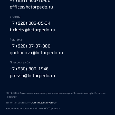
+7 (831) 465-16-60
office@hctorpedo.ru
Билеты
+7 (920) 006-05-34
tickets@hctorpedo.ru
Реклама
+7 (920) 07-07-800
gorbunova@hctorpedo.ru
Пресс-служба
+7 (930) 800-1946
pressa@hctorpedo.ru
2003-2026 Автономная некоммерческая организация «Хоккейный клуб «Торпедо-
Горький»
Билетная система —
ООО «Яндекс Музыка»
Условия пользования сайтами ХК «Торпедо»