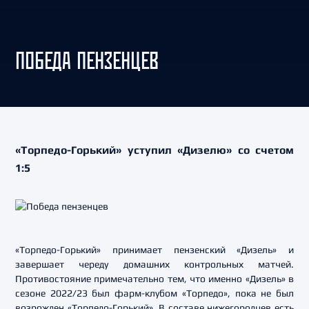
ПОБЕДА ПЕНЗЕНЦЕВ
«Торпедо-Горький» уступил «Дизелю» со счетом
1:5
«Торпедо-Горький» принимает пензенский «Дизель» и
завершает череду домашних контрольных матчей.
Противостояние примечательно тем, что именно «Дизель» в
сезоне 2022/23 был фарм-клубом «Торпедо», пока не был
возрожден «Торпедо-Горький». В составе нижегородцев есть