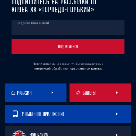
ПОДПИШИТЕСЬ НА РАССЫЛКИ ОТ
КЛУБА ХК «ТОРПЕДО-ГОРЬКИЙ»
Введите Ваш e-mail
ПОДПИСАТЬСЯ
Подписываясь на рассылку, Вы соглашаетесь
с
политикой обработки персональных данных
МАГАЗИН
БИЛЕТЫ
МОБИЛЬНОЕ ПРИЛОЖЕНИЕ
МХК ЧАЙКА