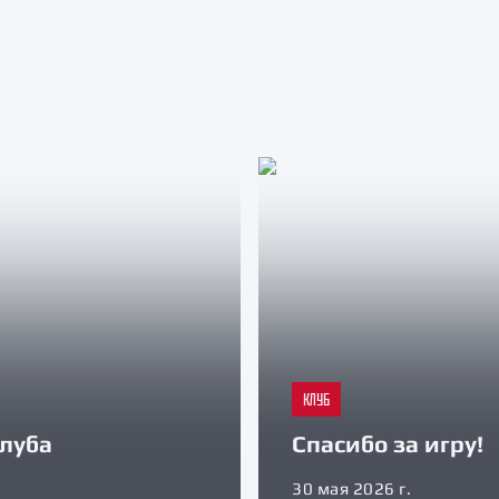
КЛУБ
луба
Спасибо за игру!
30 мая 2026 г.