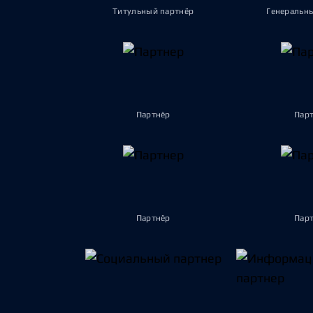
Титульный партнёр
Генеральн
Партнёр
Пар
Партнёр
Пар