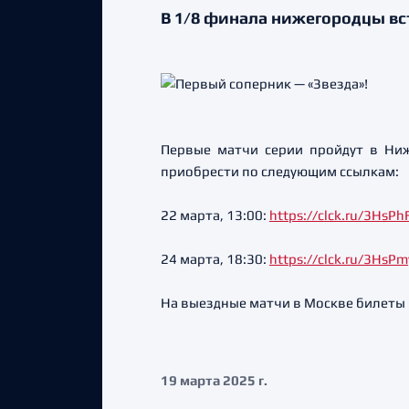
В 1/8 финала нижегородцы вс
Первые матчи серии пройдут в Ни
приобрести по следующим ссылкам:
22 марта, 13:00:
https://clck.ru/3HsPh
24 марта, 18:30:
https://clck.ru/3HsPm
На выездные матчи в Москве билеты 
19 марта 2025 г.