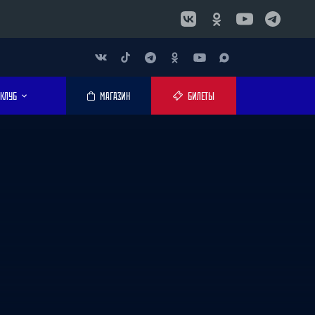
КЛУБ
МАГАЗИН
БИЛЕТЫ