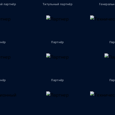
ый партнёр
Титульный партнёр
Генеральн
тнёр
Партнёр
Пар
тнёр
Партнёр
Пар