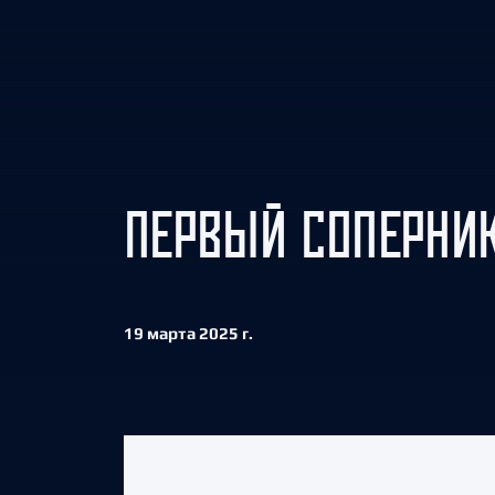
Локомотив
Северсталь
ЦСКА
Шанхайские Драконы
ПЕРВЫЙ СОПЕРНИК
19 марта 2025 г.