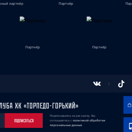
ный партнёр
Партнёр
Пар
Партнёр
Партнёр
ЛУБА ХК «ТОРПЕДО-ГОРЬКИЙ»
Подписываясь на рассылку, Вы
ПОДПИСАТЬСЯ
соглашаетесь
с
политикой обработки
персональных данных