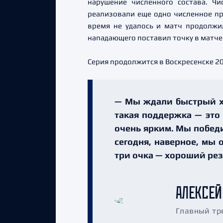
нарушение численного состава. Ч
реализовали еще одно численное пр
время не удалось и матч продолжи
нападающего поставил точку в матче
Серия продолжится в Воскресенске 2
— Мы ждали быстрый хо
такая поддержка — это
очень ярким. Мы победи
сегодня, наверное, мы 
три очка — хороший рез
АЛЕКСЕЙ
Главный тр