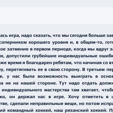
ась игра, надо сказать, что мы сегодня больше з
 соперником хорошего уровня и, в общем-то, гот
е затмение в первом периоде, когда мы вдруг з
х, допустили грубейшие индивидуальные ошибк
 же время я благодарен ребятам, что начиная со 
у, перетягивать ее в свою сторону. В третьем 
ее, у нас была возможность выиграть в основ
а не на нашей стороне. Тут надо отдать долж
 индивидуального мастерства там хватает, что
ко, он держал нас в игре. Хочу отметить в 
тве, сделали неправильные вещи, но потом испра
й командный хоккей, наш рязанский хоккей. П