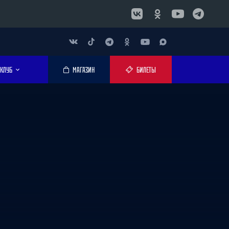
КЛУБ
МАГАЗИН
БИЛЕТЫ