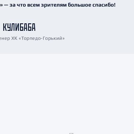
 — за что всем зрителям большое спасибо!
 КУЛИБАБА
енер ХК «Торпедо-Горький»