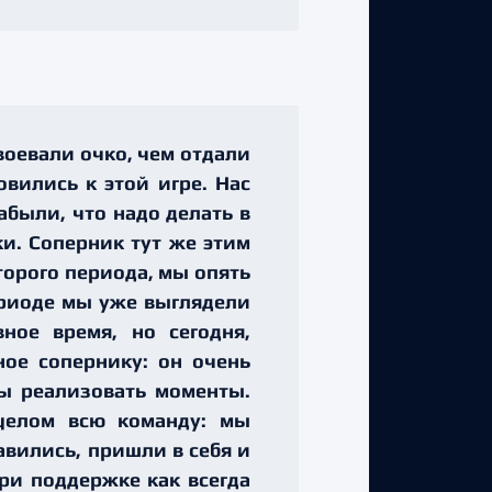
авоевали очко, чем отдали
овились к этой игре. Нас
абыли, что надо делать в
и. Соперник тут же этим
второго периода, мы опять
периоде мы уже выглядели
ное время, но сегодня,
ное сопернику: он очень
бы реализовать моменты.
целом всю команду: мы
вились, пришли в себя и
ри поддержке как всегда