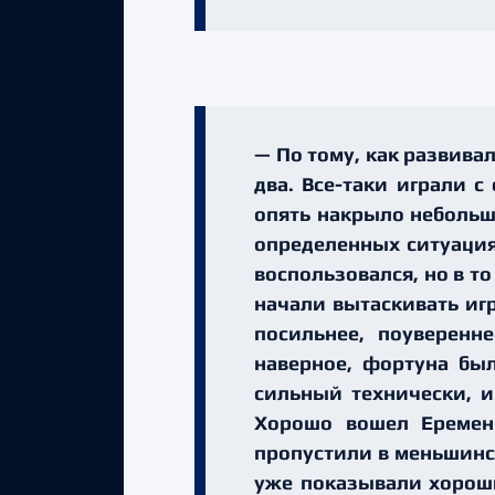
— По тому, как развивал
два. Все-таки играли с
опять накрыло небольшо
определенных ситуация
воспользовался, но в то
начали вытаскивать игр
посильнее, поуверенн
наверное, фортуна был
сильный технически, и
Хорошо вошел Еремен
пропустили в меньшинс
уже показывали хороши