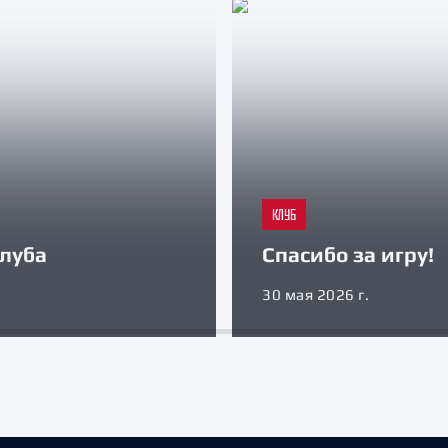
КЛУБ
луба
Спасибо за игру!
30 мая 2026 г.