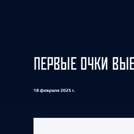
Локомотив
Северсталь
ЦСКА
Шанхайские Драконы
ПЕРВЫЕ ОЧКИ ВЫЕ
18 февраля 2025 г.