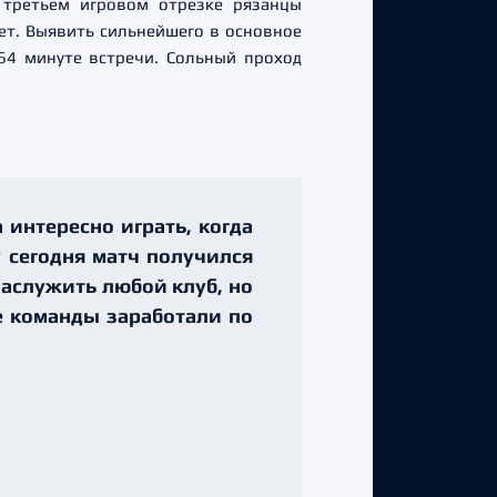
 третьем игровом отрезке рязанцы
ет. Выявить сильнейшего в основное
64 минуте встречи. Сольный проход
интересно играть, когда
 сегодня матч получился
заслужить любой клуб, но
бе команды заработали по