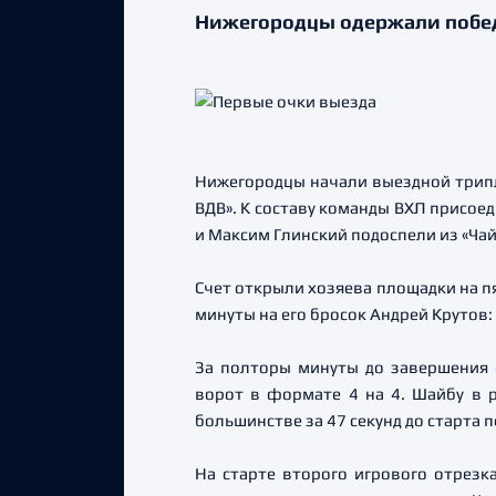
Нижегородцы одержали побед
Нижегородцы начали выездной трипл
ВДВ». К составу команды ВХЛ присое
и Максим Глинский подоспели из «Ча
Счет открыли хозяева площадки на п
минуты на его бросок Андрей Крутов:
За полторы минуты до завершения 
ворот в формате 4 на 4. Шайбу в 
большинстве за 47 секунд до старта 
На старте второго игрового отрез