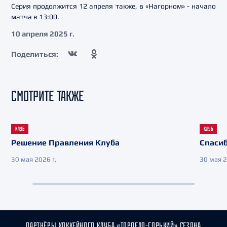
Серия продолжится 12 апреля также, в «Нагорном» - начало
матча в 13:00.
10 апреля 2025 г.
Поделиться:
СМОТРИТЕ ТАКЖЕ
КЛУБ
КЛУБ
Решение Правления Клуба
Спасиб
30 мая 2026 г.
30 мая 2
ПАРТНЁРЫ ХОККЕЙНОГО КЛУБА «ТОРПЕДО-ГОРЬКИЙ» СЕЗОНА