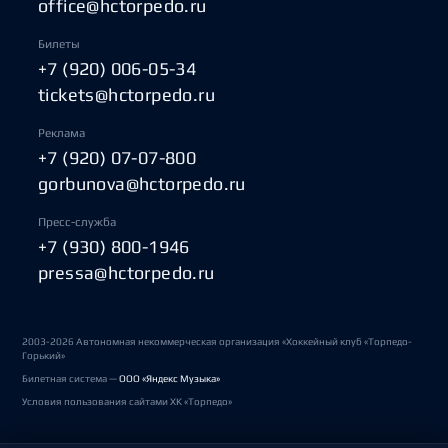
office@hctorpedo.ru
Билеты
+7 (920) 006-05-34
tickets@hctorpedo.ru
Реклама
+7 (920) 07-07-800
gorbunova@hctorpedo.ru
Пресс-служба
+7 (930) 800-1946
pressa@hctorpedo.ru
2003-2026 Автономная некоммерческая организация «Хоккейный клуб «Торпедо-
Горький»
Билетная система —
ООО «Яндекс Музыка»
Условия пользования сайтами ХК «Торпедо»