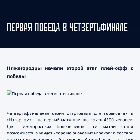
ПЕРВАЯ ПОБЕДА В ЧЕТВЕРТЬФИНАЛЕ
Нижегородцы начали второй этап плей-офф с
победы
Четвертьфинальная серия стартовала для горьковчан в
«Нагорном» — на первый матч пришло почти 4500 человек.
Для нижегородских болельщиков эти матчи стали
возможностью увидеть хорошо знакомых игроков: в составе
на матч вышли Никита Артамонов, Антон Силаев, а также