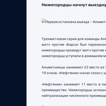
Нижегородцы начнут выездну
Трехматчевая серия для команды Але
матч против «Барса» был перенесен
нижегородцы проведут матч против «
нижегородцы уступили в домашнем ма
Альметьевцы занимают 23 место из 3
19 очков. «Нефтяник» начал сезон с
«Нефтяник» занимает 11 место в ли
преимуществе. Нижегородцы успешны
нейтрализации численного преимущес