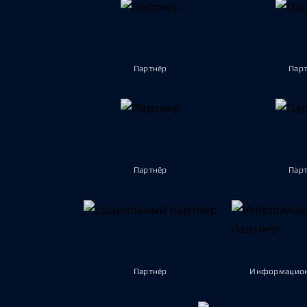
Партнёр
Пар
Партнёр
Пар
Партнёр
Информацион