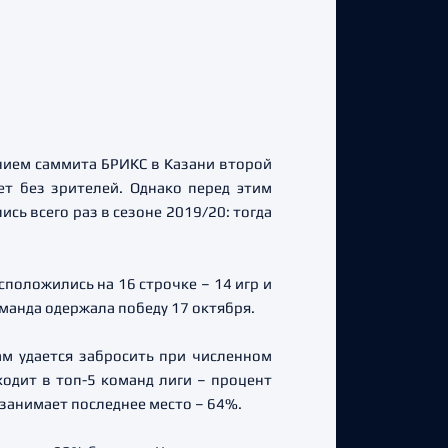
ением саммита БРИКС в Казани второй
ет без зрителей. Однако перед этим
ь всего раз в сезоне 2019/20: тогда
положились на 16 строчке – 14 игр и
манда одержала победу 17 октября.
ам удается забросить при численном
одит в топ-5 команд лиги – процент
занимает последнее место – 64%.