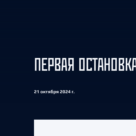
Локомотив
Северсталь
ЦСКА
Шанхайские Драконы
ПЕРВАЯ ОСТАНОВК
21 октября 2024 г.