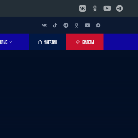
КЛУБ
МАГАЗИН
БИЛЕТЫ