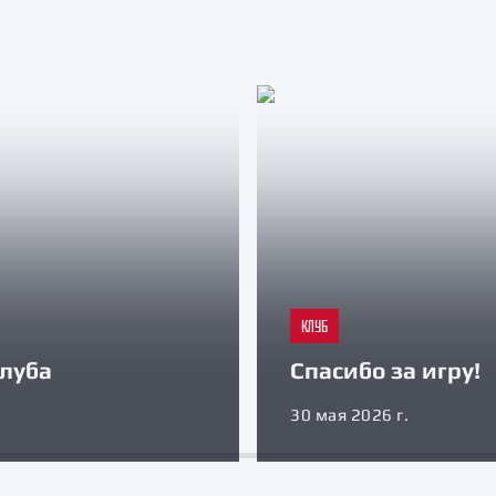
КЛУБ
луба
Спасибо за игру!
30 мая 2026 г.