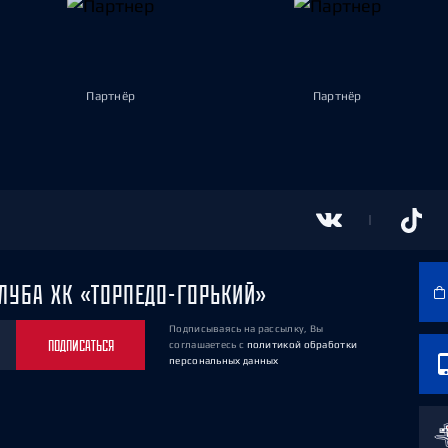
Партнёр
Партнёр
ЛУБА ХК «ТОРПЕДО-ГОРЬКИЙ»
Подписываясь на рассылку, Вы
ПОДПИСАТЬСЯ
соглашаетесь
с
политикой обработки
персональных данных