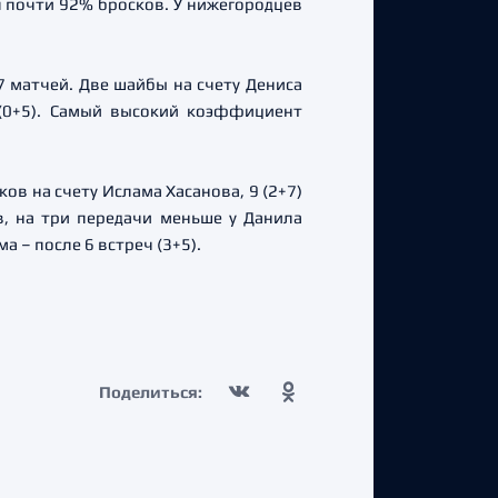
 почти 92% бросков. У нижегородцев
7 матчей. Две шайбы на счету Дениса
 (0+5). Самый высокий коэффициент
ов на счету Ислама Хасанова, 9 (2+7)
в, на три передачи меньше у Данила
а – после 6 встреч (3+5).
Поделиться: