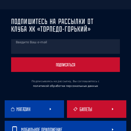
ПОДПИШИТЕСЬ НА РАССЫЛКИ ОТ
КЛУБА ХК «ТОРПЕДО-ГОРЬКИЙ»
Введите Ваш e-mail
ПОДПИСАТЬСЯ
Подписываясь на рассылку, Вы соглашаетесь
с
политикой обработки персональных данных
МАГАЗИН
БИЛЕТЫ
МОБИЛЬНОЕ ПРИЛОЖЕНИЕ