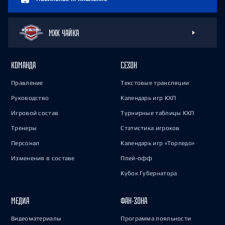
МХК ЧАЙКА
КОМАНДА
СЕЗОН
Правление
Текстовые трансляции
Руководство
Календарь игр КХЛ
Игровой состав
Турнирные таблицы КХЛ
Тренеры
Статистика игроков
Персонал
Календарь игр «Торпедо»
Изменения в составе
Плей-офф
Кубок Губернатора
МЕДИА
ФАН-ЗОНА
Видеоматериалы
Программа лояльности