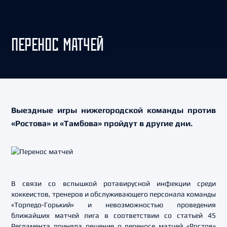
ПЕРЕНОС МАТЧЕЙ
Выездные игры нижегородской команды против
«Ростова» и «Тамбова» пройдут в другие дни.
В связи со вспышкой ротавирусной инфекции среди
хоккеистов, тренеров и обслуживающего персонала команды
«Торпедо-Горький» и невозможностью проведения
ближайших матчей лига в соответствии со статьей 45
Регламента приняла решение о переносе матчей «Ростов»