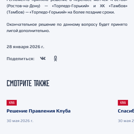
(Ростов-на-Дону) — «Торпедо-Горький» и ХК «Тамбов»
(Тамбов) — «Торпедо-Горький» на более поздние сроки.
Окончательное решение по данному вопросу будет принято
лигой дополнительно.
28 января 2026 г.
Поделиться:
СМОТРИТЕ ТАКЖЕ
КЛУБ
КЛУБ
Решение Правления Клуба
Спасиб
30 мая 2026 г.
30 мая 2