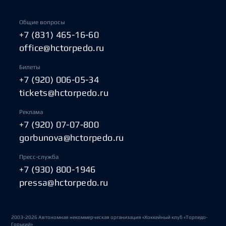
Общие вопросы
+7 (831) 465-16-60
office@hctorpedo.ru
Билеты
+7 (920) 006-05-34
tickets@hctorpedo.ru
Реклама
+7 (920) 07-07-800
gorbunova@hctorpedo.ru
Пресс-служба
+7 (930) 800-1946
pressa@hctorpedo.ru
2003-2026 Автономная некоммерческая организация «Хоккейный клуб «Торпедо-
Горький»