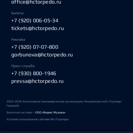
office@hctorpedo.ru
Билеты
+7 (920) 006-05-34
tickets@hctorpedo.ru
Реклама
+7 (920) 07-07-800
gorbunova@hctorpedo.ru
Пресс-служба
+7 (930) 800-1946
pressa@hctorpedo.ru
2003-2026 Автономная некоммерческая организация «Хоккейный клуб «Торпедо-
Горький»
Билетная система —
ООО «Яндекс Музыка»
Условия пользования сайтами ХК «Торпедо»