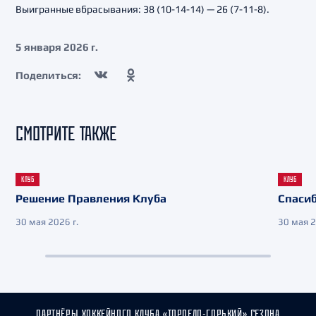
Выигранные вбрасывания: 38 (10-14-14) — 26 (7-11-8).
5 января 2026 г.
Поделиться:
СМОТРИТЕ ТАКЖЕ
КЛУБ
КЛУБ
Решение Правления Клуба
Спасиб
30 мая 2026 г.
30 мая 2
ПАРТНЁРЫ ХОККЕЙНОГО КЛУБА «ТОРПЕДО-ГОРЬКИЙ» СЕЗОНА