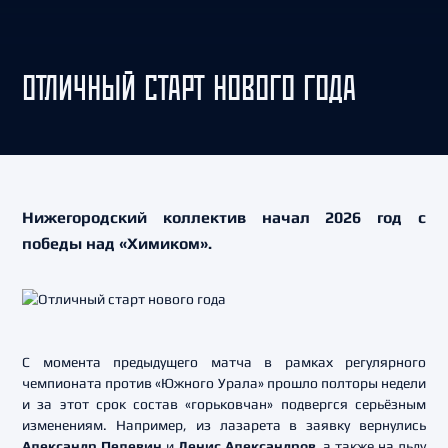
ОТЛИЧНЫЙ СТАРТ НОВОГО ГОДА
Нижегородский коллектив начал 2026 год с
победы над «Химиком».
С момента предыдущего матча в рамках регулярного
чемпионата против «Южного Урала» прошло полторы недели
и за этот срок состав «горьковчан» подвергся серьёзным
изменениям. Например, из лазарета в заявку вернулись
Александр Пелевин
и
Денис Александров
, а также на льду