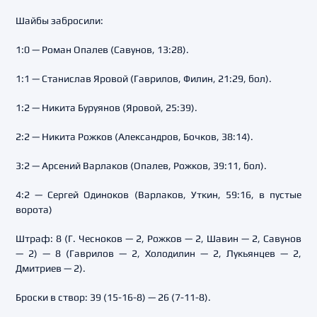
Шайбы забросили:
1:0 — Роман Опалев (Савунов, 13:28).
1:1 — Станислав Яровой (Гаврилов, Филин, 21:29, бол).
1:2 — Никита Буруянов (Яровой, 25:39).
2:2 — Никита Рожков (Александров, Бочков, 38:14).
3:2 — Арсений Варлаков (Опалев, Рожков, 39:11, бол).
4:2 — Сергей Одиноков (Варлаков, Уткин, 59:16, в пустые
ворота)
Штраф: 8 (Г. Чесноков — 2, Рожков — 2, Шавин — 2, Савунов
— 2) — 8 (Гаврилов — 2, Холодилин — 2, Лукьянцев — 2,
Дмитриев — 2).
Броски в створ: 39 (15-16-8) — 26 (7-11-8).