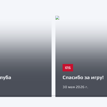
КЛУБ
луба
Спасибо за игру!
30 мая 2026 г.