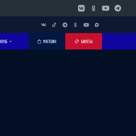
КЛУБ
МАГАЗИН
БИЛЕТЫ