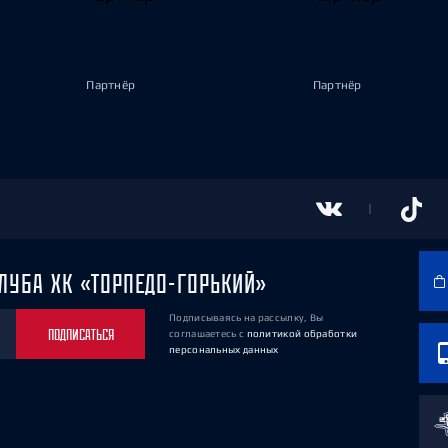
Партнёр
Партнёр
ЛУБА ХК «ТОРПЕДО-ГОРЬКИЙ»
Подписываясь на рассылку, Вы
ПОДПИСАТЬСЯ
соглашаетесь
с
политикой обработки
персональных данных