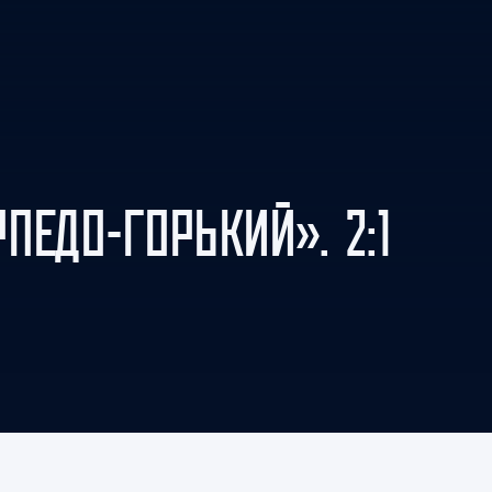
Амур
Барыс
Салават Юлаев
Сибирь
ПЕДО-ГОРЬКИЙ». 2:1