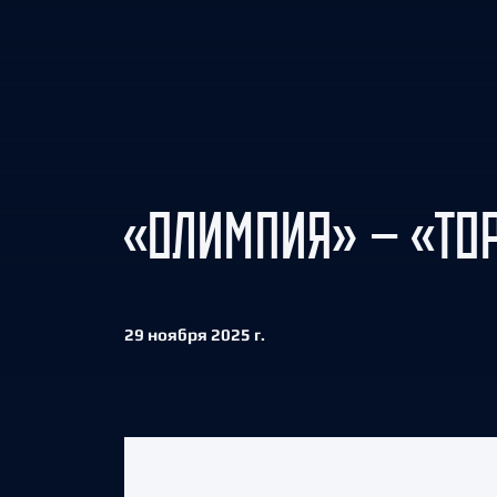
Локомотив
Северсталь
ЦСКА
Шанхайские Драконы
«ОЛИМПИЯ» — «ТОР
29 ноября 2025 г.