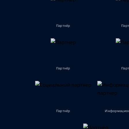
Партнёр
Пар
Партнёр
Пар
Партнёр
Информацион