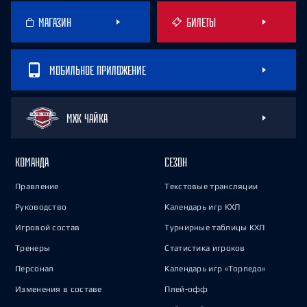
МАГАЗИН
БИЛЕТЫ
МОБИЛЬНОЕ ПРИЛОЖЕНИЕ
МХК ЧАЙКА
КОМАНДА
СЕЗОН
Правление
Текстовые трансляции
Руководство
Календарь игр КХЛ
Игровой состав
Турнирные таблицы КХЛ
Тренеры
Статистика игроков
Персонал
Календарь игр «Торпедо»
Изменения в составе
Плей-офф