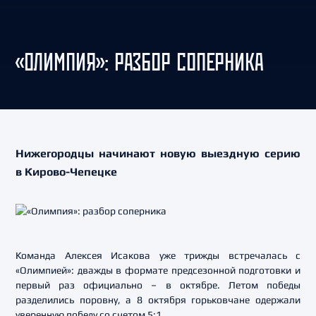
«ОЛИМПИЯ»: РАЗБОР СОПЕРНИКА
Нижегородцы начинают новую выездную серию
в Кирово-Чепецке
Команда Алексея Исакова уже трижды встречалась с
«Олимпией»: дважды в формате предсезонной подготовки и
первый раз официально – в октябре. Летом победы
разделились поровну, а 8 октября горьковчане одержали
уверенную победу со счетом 5:1.