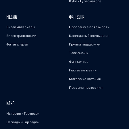
Кубок Губернатора
МЕДИА
ФАН-ЗОНА
Видеоматериалы
Программа лояльности
Видеотрансляции
Календарь болельщика
Фотогалерея
Группа поддержки
Талисманы
Фан-сектор
Гостевые матчи
Массовые катания
Правила поведения
КЛУБ
История «Торпедо»
Легенды «Торпедо»