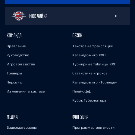
МХК ЧАЙКА
КОМАНДА
СЕЗОН
Правление
Текстовые трансляции
Руководство
Календарь игр КХЛ
Игровой состав
Турнирные таблицы КХЛ
Тренеры
Статистика игроков
Персонал
Календарь игр «Торпедо»
Изменения в составе
Плей-офф
Кубок Губернатора
МЕДИА
ФАН-ЗОНА
Видеоматериалы
Программа лояльности