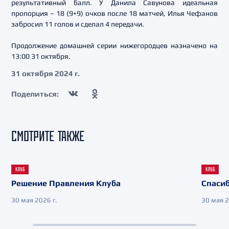
результативный балл. У Данила Савунова идеальная
пропорция – 18 (9+9) очков после 18 матчей, Илья Чефанов
забросил 11 голов и сделал 4 передачи.
Продолжение домашней серии нижегородцев назначено на
13:00 31 октября.
31 октября 2024 г.
Поделиться:
СМОТРИТЕ ТАКЖЕ
КЛУБ
КЛУБ
Решение Правления Клуба
Спасиб
30 мая 2026 г.
30 мая 2