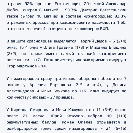
отразив 92% бросков. Его сменщик, 20-летний Александр
Дюбин, сыграл 8 матчей – 93,7%. Дмитрий Дагестанский
также сыграл 16 матчей в составе нижегородцев: 93,8%
отраженных бросков при коэффициенте надежности 1.60,
что соответствует 4 позиции в топе голкиперов ВХЛ.
В защите красноярцев выделяется Георгий Дедов – 6 (2+4)
очка. По 4 очка у Олега Травина (1+3) и Михаила Епишина
(2+2), он также имеет самый высокий коэффициент
полезности – «+7». По количеству силовых приемов лидирует
Егор Мартынов – 14.
У нижегородцев сразу три игрока обороны набрали по 7
очков: у Арсения Варлакова 2+5 и «+4», у Дениса
Александрова и Ильи Бочкова по 1+6. Илья лидирует по
количеству силовых – 27 приемов.
У Кирилла Смирнова и Ильи Кожухова по 11 (5+6) очков
после 21 матча, Юрий Кожухов набрал 10 (1+9)
результативных баллов. Роман Опалев отрывается в
бомбардирской гонке среди нижегородцев – 21 (5+16)