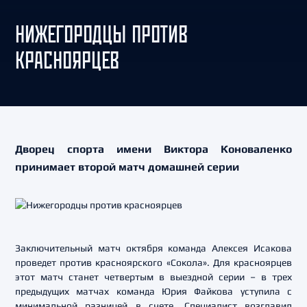
НИЖЕГОРОДЦЫ ПРОТИВ
КРАСНОЯРЦЕВ
Дворец спорта имени Виктора Коноваленко
принимает второй матч домашней серии
Заключительный матч октября команда Алексея Исакова
проведет против красноярского «Сокола». Для красноярцев
этот матч станет четвертым в выездной серии – в трех
предыдущих матчах команда Юрия Файкова уступила с
минимальной разницей в счете. Специалист возглавил