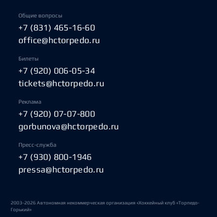
Общие вопросы
+7 (831) 465-16-60
office@hctorpedo.ru
Билеты
+7 (920) 006-05-34
tickets@hctorpedo.ru
Реклама
+7 (920) 07-07-800
gorbunova@hctorpedo.ru
Пресс-служба
+7 (930) 800-1946
pressa@hctorpedo.ru
2003-2026 Автономная некоммерческая организация «Хоккейный клуб «Торпедо-
Горький»