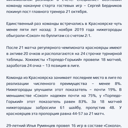
команду накануне старта гостевых игр – Сергей Бердников
покинул пост главного тренера 21 октября.
Единственный раз команды встречались в Красноярске чуть
менее пяти лет назад: 3 ноября 2019 года нижегородцы
обыграли «Сокол» по буллитам со счетом 2:1.
После 21 матча регулярного чемпионата красноярцы имеют
в активе 20 очков и располагаются на 24 строчке турнирной
таблицы. Хоккеисты «Торпедо-Горький» провели 18 матчей,
заработав 24 очка – 13 позиция в лиге.
Команда из Красноярска занимает последнее место в лиге по
реализации численного преимущества – менее 8%.
Нижегородцы улучшили этот показатель – почти 19%. В
меньшинстве «Сокол» надежен почти на 75%, у «Торпедо-
Горький» этот показатель равен 83%. За 18 матчей
нижегородцы забросили 61 шайбу, пропустив 48. У
красноярцев эта пропорция равна 44-57 за 21 матч.
29-летний Илья Румянцев провел 16 игр в составе «Сокола»,