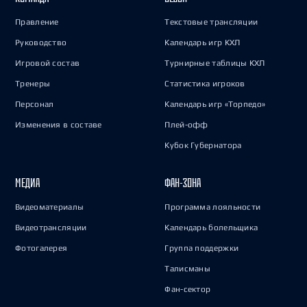
Правление
Текстовые трансляции
Руководство
Календарь игр КХЛ
Игровой состав
Турнирные таблицы КХЛ
Тренеры
Статистика игроков
Персонал
Календарь игр «Торпедо»
Изменения в составе
Плей-офф
Кубок Губернатора
МЕДИА
ФАН-ЗОНА
Видеоматериалы
Программа лояльности
Видеотрансляции
Календарь болельщика
Фотогалерея
Группа поддержки
Талисманы
Фан-сектор