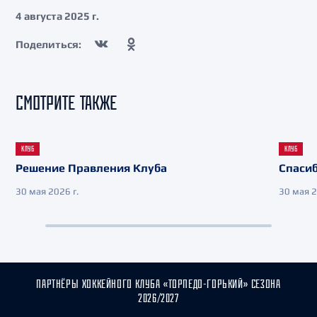
4 августа 2025 г.
Поделиться:
СМОТРИТЕ ТАКЖЕ
КЛУБ
КЛУБ
Решение Правления Клуба
Спасиб
30 мая 2026 г.
30 мая 2
ПАРТНЁРЫ ХОККЕЙНОГО КЛУБА «ТОРПЕДО-ГОРЬКИЙ» СЕЗОНА
2026/2027