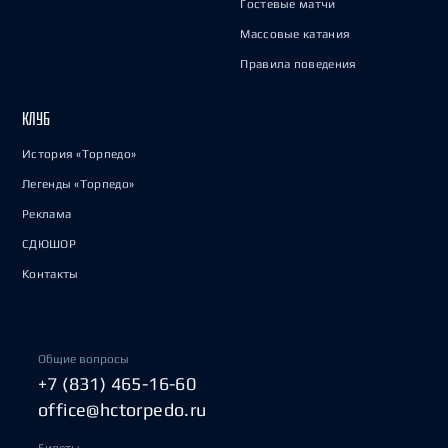
Гостевые матчи
Массовые катания
Правила поведения
КЛУБ
История «Торпедо»
Легенды «Торпедо»
Реклама
СДЮШОР
Контакты
Общие вопросы
+7 (831) 465-16-60
office@hctorpedo.ru