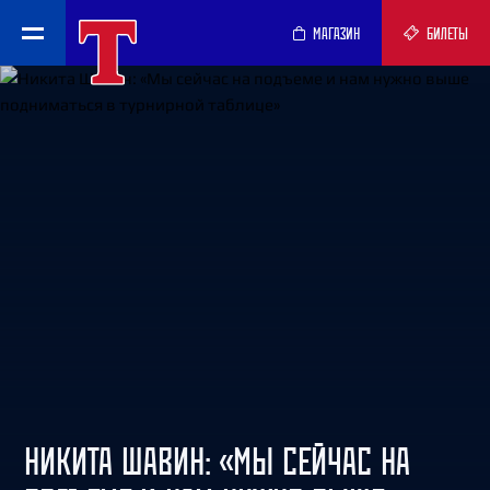
МАГАЗИН
БИЛЕТЫ
НИКИТА ШАВИН: «МЫ СЕЙЧАС НА