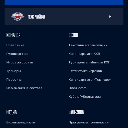
МХК ЧАЙКА
КОМАНДА
СЕЗОН
Правление
Текстовые трансляции
Руководство
Календарь игр КХЛ
Игровой состав
Турнирные таблицы КХЛ
Тренеры
Статистика игроков
Персонал
Календарь игр «Торпедо»
Изменения в составе
Плей-офф
Кубок Губернатора
МЕДИА
ФАН-ЗОНА
Видеоматериалы
Программа лояльности