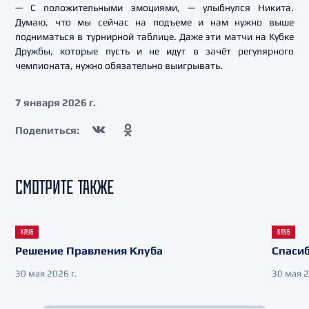
— С положительными эмоциями, — улыбнулся Никита.
Думаю, что мы сейчас на подъеме и нам нужно выше
подниматься в турнирной таблице. Даже эти матчи на Кубке
Дружбы, которые пусть и не идут в зачёт регулярного
чемпионата, нужно обязательно выигрывать.
7 января 2026 г.
Поделиться:
СМОТРИТЕ ТАКЖЕ
КЛУБ
КЛУБ
Решение Правления Клуба
Спасиб
30 мая 2026 г.
30 мая 2