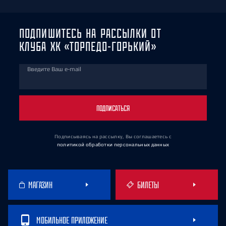
ПОДПИШИТЕСЬ НА РАССЫЛКИ ОТ
КЛУБА ХК «ТОРПЕДО-ГОРЬКИЙ»
Введите Ваш e-mail
ПОДПИСАТЬСЯ
Подписываясь на рассылку, Вы соглашаетесь
с
политикой обработки персональных данных
МАГАЗИН
БИЛЕТЫ
МОБИЛЬНОЕ ПРИЛОЖЕНИЕ