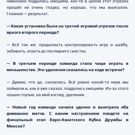
немножко поддались эмоциям, как-то в целом этот отрезок
прошёл не очень гладко, но хорошо, что мы выиграли.
Главное — результат.
— Какая установка была на третий игровой отрезок после
яркого второго периода?
— Всё так же: продолжать контролировать игру и шайбу,
забивать, играть до последнего свистка.
— В третьем периоде команда стала чаще играть в
меньшинстве. Эти удаления сказались на ходе встречи?
— Думаю, что да, сказались. Всё равно какой-то нерв мы
поймали и, как я уже сказал, поддались эмоциям. Из-за этого
пошли глупые, на мой взгляд, удаления.
— Новый год команда начала удачно и выиграла оба
домашних матча. С каким настроением поедете на
финальный этап Евро-Азиатского Кубка Дружбы в
Минске?