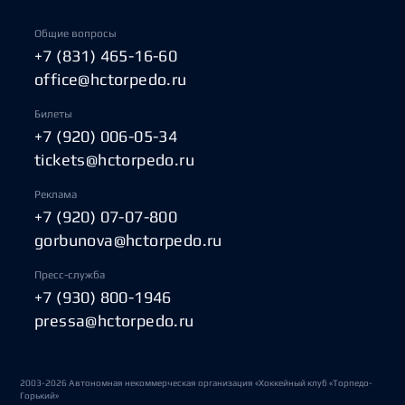
Общие вопросы
+7 (831) 465-16-60
office@hctorpedo.ru
Билеты
+7 (920) 006-05-34
tickets@hctorpedo.ru
Реклама
+7 (920) 07-07-800
gorbunova@hctorpedo.ru
Пресс-служба
+7 (930) 800-1946
pressa@hctorpedo.ru
2003-2026 Автономная некоммерческая организация «Хоккейный клуб «Торпедо-
Горький»