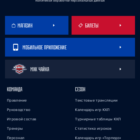
политикой обработки персональных данных
МАГАЗИН
БИЛЕТЫ
МОБИЛЬНОЕ ПРИЛОЖЕНИЕ
МХК ЧАЙКА
КОМАНДА
СЕЗОН
Правление
Текстовые трансляции
Руководство
Календарь игр КХЛ
Игровой состав
Турнирные таблицы КХЛ
Тренеры
Статистика игроков
Персонал
Календарь игр «Торпедо»