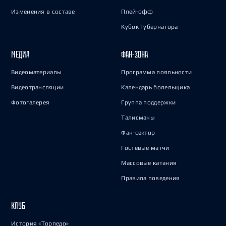
Изменения в составе
Плей-офф
Кубок Губернатора
МЕДИА
ФАН-ЗОНА
Видеоматериалы
Программа лояльности
Видеотрансляции
Календарь болельщика
Фотогалерея
Группа поддержки
Талисманы
Фан-сектор
Гостевые матчи
Массовые катания
Правила поведения
КЛУБ
История «Торпедо»