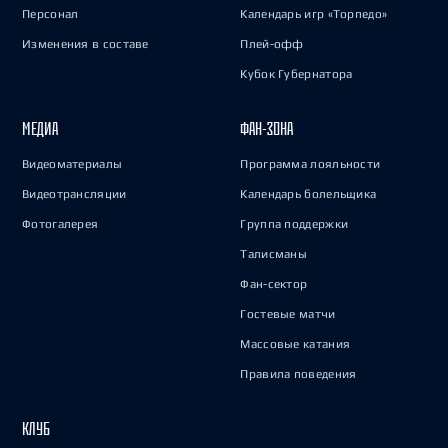
Персонал
Календарь игр «Торпедо»
Изменения в составе
Плей-офф
Кубок Губернатора
МЕДИА
ФАН-ЗОНА
Видеоматериалы
Программа лояльности
Видеотрансляции
Календарь болельщика
Фотогалерея
Группа поддержки
Талисманы
Фан-сектор
Гостевые матчи
Массовые катания
Правила поведения
КЛУБ