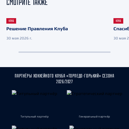
СМОТРИТЕ ТАКЖЕ
КЛУБ
КЛУБ
Решение Правления Клуба
Спасиб
30 мая 2026 г.
30 мая 2
ПАРТНЁРЫ ХОККЕЙНОГО КЛУБА «ТОРПЕДО-ГОРЬКИЙ» СЕЗОНА
2026/2027
Титульный партнёр
Генеральный партнёр