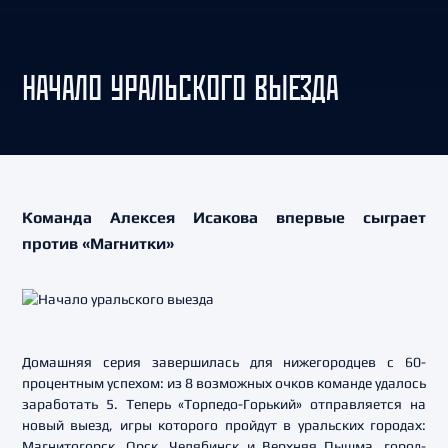
НАЧАЛО УРАЛЬСКОГО ВЫЕЗДА
Команда Алексея Исакова впервые сыграет
против «Магнитки»
Домашняя серия завершилась для нижегородцев с 60-
процентным успехом: из 8 возможных очков команде удалось
заработать 5. Теперь «Торпедо-Горький» отправляется на
новый выезд, игры которого пройдут в уральских городах:
Магнитогорск, Орск, Челябинск и Верхняя Пышма, город-