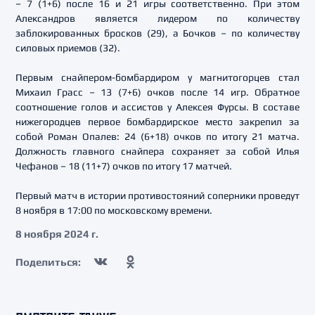
– 7 (1+6) после 16 и 21 игры соответственно. При этом
Александров является лидером по количеству
заблокированных бросков (29), а Бочков – по количеству
силовых приемов (32).
Первым снайпером-бомбардиром у магнитогорцев стал
Михаил Грасс – 13 (7+6) очков после 14 игр. Обратное
соотношение голов и ассистов у Алексея Фурсы. В составе
нижегородцев первое бомбардирское место закрепил за
собой Роман Опалев: 24 (6+18) очков по итогу 21 матча.
Должность главного снайпера сохраняет за собой Илья
Чефанов – 18 (11+7) очков по итогу 17 матчей.
Первый матч в истории противостояний соперники проведут
8 ноября в 17:00 по московскому времени.
8 ноября 2024 г.
Поделиться: