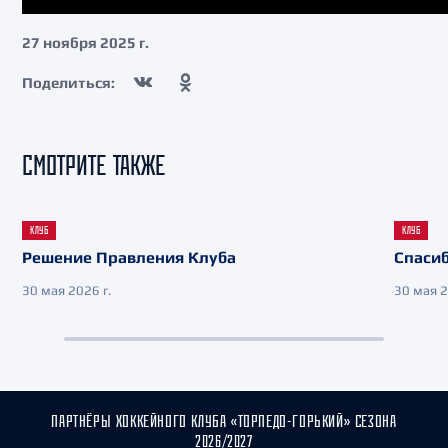
27 ноября 2025 г.
Поделиться:
СМОТРИТЕ ТАКЖЕ
КЛУБ
КЛУБ
Решение Правления Клуба
Спасиб
30 мая 2026 г.
30 мая 2
ПАРТНЁРЫ ХОККЕЙНОГО КЛУБА «ТОРПЕДО-ГОРЬКИЙ» СЕЗОНА
2026/2027