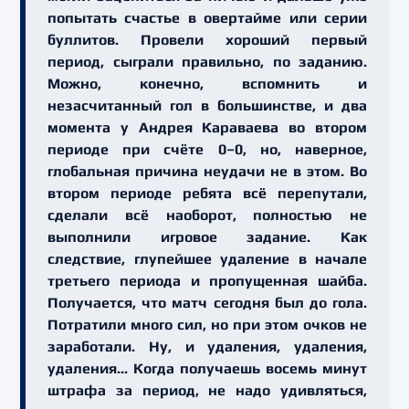
попытать счастье в овертайме или серии
буллитов. Провели хороший первый
период, сыграли правильно, по заданию.
Можно, конечно, вспомнить и
незасчитанный гол в большинстве, и два
момента у Андрея Караваева во втором
периоде при счёте 0–0, но, наверное,
глобальная причина неудачи не в этом. Во
втором периоде ребята всё перепутали,
сделали всё наоборот, полностью не
выполнили игровое задание. Как
следствие, глупейшее удаление в начале
третьего периода и пропущенная шайба.
Получается, что матч сегодня был до гола.
Потратили много сил, но при этом очков не
заработали. Ну, и удаления, удаления,
удаления... Когда получаешь восемь минут
штрафа за период, не надо удивляться,