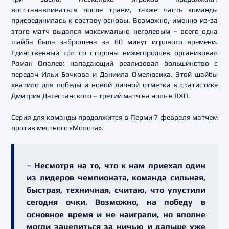
восстанавливаться после травм, также часть команды
присоединилась к составу основы. Возможно, именно из-за
этого матч выдался максимально неголевым – всего одна
шайба была заброшена за 60 минут игрового времени.
Единственный гол со стороны нижегородцев организовал
Роман Опалев: нападающий реализовал большинство с
передач Ильи Бочкова и Даниила Омелюсика. Этой шайбы
хватило для победы и новой личной отметки в статистике
Дмитрия Дагестанского – третий матч на ноль в ВХЛ.
Серия для команды продолжится в Перми 7 февраля матчем
против местного «Молота».
– Несмотря на то, что к нам приехал один
из лидеров чемпионата, команда сильная,
быстрая, техничная, считаю, что упустили
сегодня очки. Возможно, на победу в
основное время и не наиграли, но вполне
могли зацепиться за ничью и дальше уже