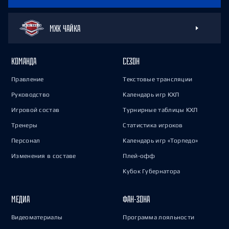
МХК ЧАЙКА
КОМАНДА
СЕЗОН
Правление
Текстовые трансляции
Руководство
Календарь игр КХЛ
Игровой состав
Турнирные таблицы КХЛ
Тренеры
Статистика игроков
Персонал
Календарь игр «Торпедо»
Изменения в составе
Плей-офф
Кубок Губернатора
МЕДИА
ФАН-ЗОНА
Видеоматериалы
Программа лояльности