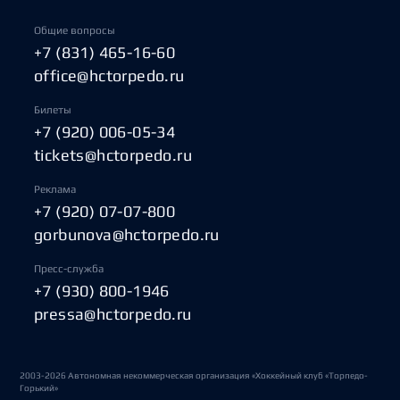
Общие вопросы
+7 (831) 465-16-60
office@hctorpedo.ru
Билеты
+7 (920) 006-05-34
tickets@hctorpedo.ru
Реклама
+7 (920) 07-07-800
gorbunova@hctorpedo.ru
Пресс-служба
+7 (930) 800-1946
pressa@hctorpedo.ru
2003-2026 Автономная некоммерческая организация «Хоккейный клуб «Торпедо-
Горький»