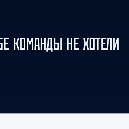
Амур
Барыс
Салават Юлаев
Сибирь
БЕ КОМАНДЫ НЕ ХОТЕЛИ