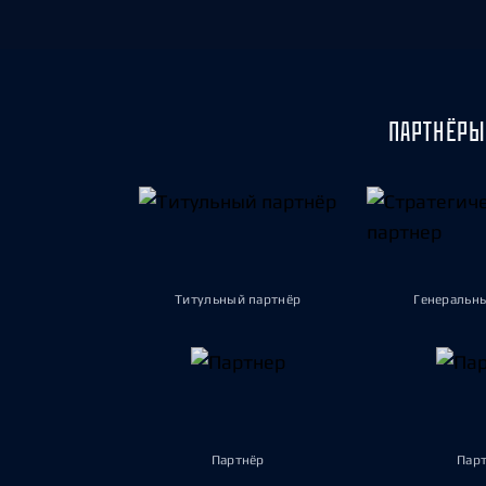
ПАРТНЁРЫ
Титульный партнёр
Генеральн
Партнёр
Пар