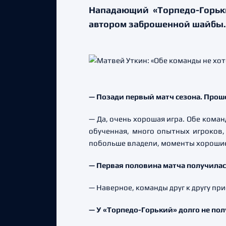
Нападающий «Торпедо-Горьки
автором заброшенной шайбы.
— Позади первый матч сезона. Прош
— Да, очень хорошая игра. Обе коман
обученная, много опытных игроков,
побольше владели, моменты хорошие б
— Первая половина матча получилась
— Наверное, команды друг к другу пр
— У «Торпедо-Горький» долго не по