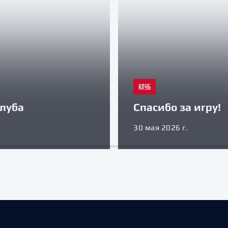
КЛУБ
луба
Спасибо за игру!
30 мая 2026 г.