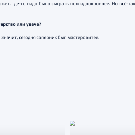
ожет, где-то надо было сыграть похладнокровнее. Но всё-т
терство или удача?
 Значит, сегодня соперник был мастеровитее.