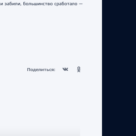
аки забили, большинство сработало —
Поделиться: