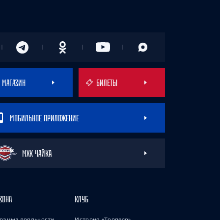
МАГАЗИН
БИЛЕТЫ
МОБИЛЬНОЕ ПРИЛОЖЕНИЕ
МХК ЧАЙКА
ЗОНА
КЛУБ
рамма лояльности
История «Торпедо»