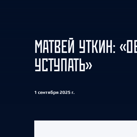
Локомотив
Северсталь
ЦСКА
Шанхайские Драконы
МАТВЕЙ УТКИН: «О
УСТУПАТЬ»
1 сентября 2025 г.