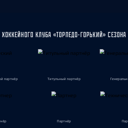
 ХОККЕЙНОГО КЛУБА «ТОРПЕДО-ГОРЬКИЙ» СЕЗОНА 
ый партнёр
Титульный партнёр
Генеральн
тнёр
Партнёр
Пар