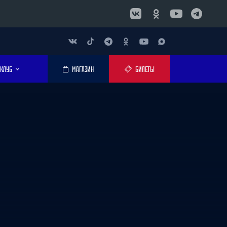
КЛУБ
МАГАЗИН
БИЛЕТЫ