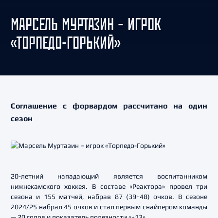
МАРСЕЛЬ МУРТАЗИН – ИГРОК
«ТОРПЕДО-ГОРЬКИЙ»
Соглашение с форвардом рассчитано на один
сезон
20-летний нападающий является воспитанником
нижнекамского хоккея. В составе «Реактора» провел три
сезона и 155 матчей, набрав 87 (39+48) очков. В сезоне
2024/25 набрал 45 очков и стал первым снайпером команды
— 20 голов и показатель полезности «+13».