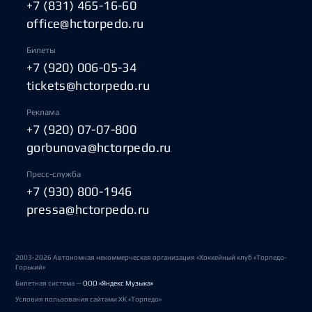
+7 (831) 465-16-60
office@hctorpedo.ru
Билеты
+7 (920) 006-05-34
tickets@hctorpedo.ru
Реклама
+7 (920) 07-07-800
gorbunova@hctorpedo.ru
Пресс-служба
+7 (930) 800-1946
pressa@hctorpedo.ru
2003-2026 Автономная некоммерческая организация «Хоккейный клуб «Торпедо-
Горький»
Билетная система —
ООО «Яндекс Музыка»
Условия пользования сайтами ХК «Торпедо»