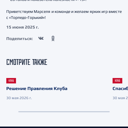
Приветствуем Марселя и команде и желаем ярких игр вместе
с «Торпедо-Горький»!
15 июня 2025 г.
Поделиться:
СМОТРИТЕ ТАКЖЕ
КЛУБ
КЛУБ
Решение Правления Клуба
Спасиб
30 мая 2026 г.
30 мая 2