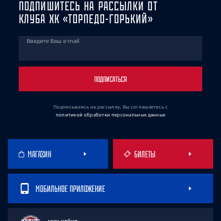
ПОДПИШИТЕСЬ НА РАССЫЛКИ ОТ
КЛУБА ХК «ТОРПЕДО-ГОРЬКИЙ»
Введите Ваш e-mail
ПОДПИСАТЬСЯ
Подписываясь на рассылку, Вы соглашаетесь
с
политикой обработки персональных данных
МАГАЗИН
БИЛЕТЫ
МОБИЛЬНОЕ ПРИЛОЖЕНИЕ