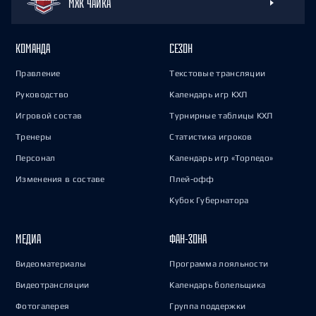
МХК ЧАЙКА
КОМАНДА
СЕЗОН
Правление
Текстовые трансляции
Руководство
Календарь игр КХЛ
Игровой состав
Турнирные таблицы КХЛ
Тренеры
Статистика игроков
Персонал
Календарь игр «Торпедо»
Изменения в составе
Плей-офф
Кубок Губернатора
МЕДИА
ФАН-ЗОНА
Видеоматериалы
Программа лояльности
Видеотрансляции
Календарь болельщика
Фотогалерея
Группа поддержки